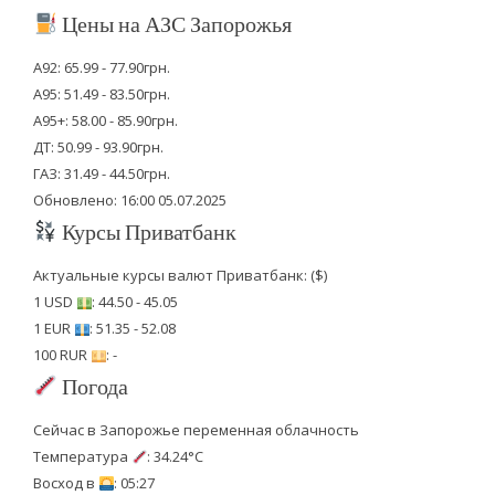
Цены на АЗС Запорожья
А92: 65.99 - 77.90грн.
А95: 51.49 - 83.50грн.
А95+: 58.00 - 85.90грн.
ДТ: 50.99 - 93.90грн.
ГАЗ: 31.49 - 44.50грн.
Обновлено: 16:00 05.07.2025
Курсы Приватбанк
Актуальные курсы валют Приватбанк: ($)
1 USD
: 44.50 - 45.05
1 EUR
: 51.35 - 52.08
100 RUR
: -
Погода
Сейчас в Запорожье переменная облачность
Температура
: 34.24°C
Восход в
: 05:27