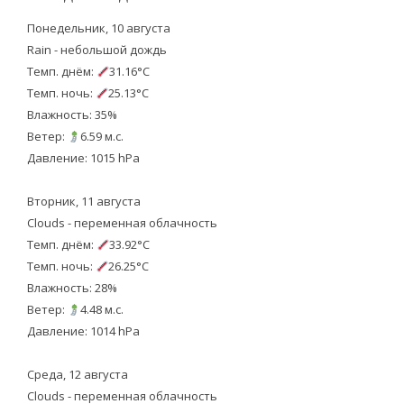
Понедельник, 10 августа
Rain - небольшой дождь
Темп. днём:
31.16°C
Темп. ночь:
25.13°C
Влажность: 35%
Ветер:
6.59 м.с.
Давление: 1015 hPa
Вторник, 11 августа
Clouds - переменная облачность
Темп. днём:
33.92°C
Темп. ночь:
26.25°C
Влажность: 28%
Ветер:
4.48 м.с.
Давление: 1014 hPa
Среда, 12 августа
Clouds - переменная облачность