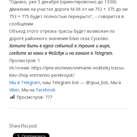
“Однако, уже 5 декабря (ориентировочно до 13:00)
движение на участке дороги M-06 от км 752 + 375 до км
753 + 775 будет полностью перекрыто”, – говорится в
сообщении.
Объезд этого отрезка трассы будет возможен по
дороге районного значения близ села Сусково.
Хотите быть в курсе событий в Украине и мире,
следите за нами в Фейсбук и на канале в Telegram.
Просмотров: 1
Источник: https://ipne.ws/news/vnimanie-voditelej-trassu-
kiev-chop-vremenno-perekroyut/
Мы в Telegram
, наш Telegram bot — @zpua_bot, Мы в
Viber
, Мы на
Facebook
Просмотров:
777
Share this post