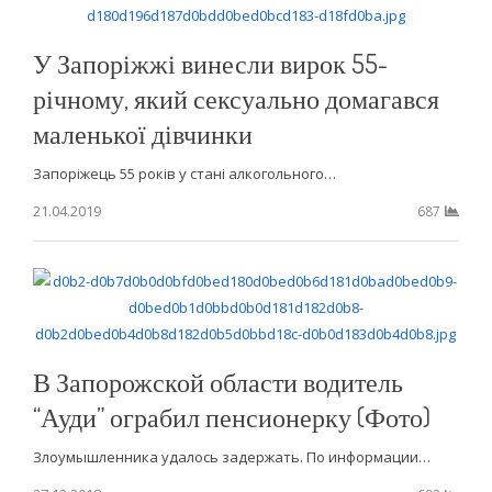
У Запоріжжі винесли вирок 55-
річному, який сексуально домагався
маленької дівчинки
Запоріжець 55 років у стані алкогольного…
21.04.2019
687
В Запорожской области водитель
“Ауди” ограбил пенсионерку (Фото)
Злоумышленника удалось задержать. По информации…