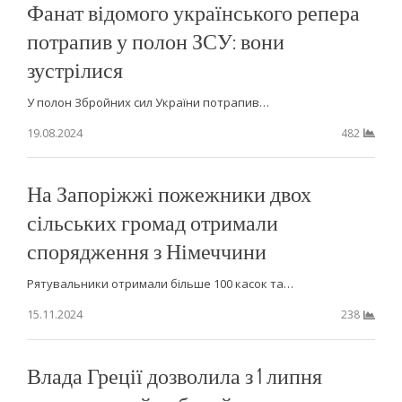
Фанат відомого українського репера
потрапив у полон ЗСУ: вони
зустрілися
У полон Збройних сил України потрапив…
19.08.2024
482
На Запоріжжі пожежники двох
сільських громад отримали
спорядження з Німеччини
Рятувальники отримали більше 100 касок та…
15.11.2024
238
Влада Греції дозволила з 1 липня