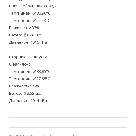
Rain - небольшой дождь
Темп. днём:
30.96°C
Темп. ночь:
25.23°C
Влажность: 33%
Ветер:
6.46 м.с.
Давление: 1016 hPa
Вторник, 11 августа
Clear - ясно
Темп. днём:
33.85°C
Темп. ночь:
27.68°C
Влажность: 27%
Ветер:
3.55 м.с.
Давление: 1014 hPa