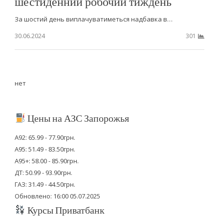
шестиденний робочий тиждень
За шостий день виплачуватиметься надбавка в…
30.06.2024
301
нет
Цены на АЗС Запорожья
А92: 65.99 - 77.90грн.
А95: 51.49 - 83.50грн.
А95+: 58.00 - 85.90грн.
ДТ: 50.99 - 93.90грн.
ГАЗ: 31.49 - 44.50грн.
Обновлено: 16:00 05.07.2025
Курсы Приватбанк