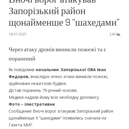
Запорізький район
щонайменше 9 “шахедами”
18.07.2025
249
Через атаку дронів виникли пожежі та є
поранений
Як повідомив
начальник Запорізької ОВА Іван
Федоров,
внаслідок нічної атаки виникли пожежі,
зруйновані нежитлові будівлі.
Дістав поранень 79-річний чоловік.
Медики надали йому всю необхідну допомогу.
Фото – ілюстративне
Сообщение Вночі ворог атакував Запорізький район
щонайменше 9 “шахедами” появились сначала на
Газета МИГ.