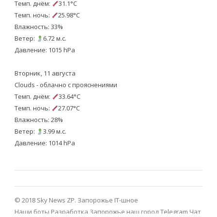
Темп. днём:
31.1°C
Темп. ночь:
25.98°C
Влажность: 33%
Ветер:
6.72 м.с.
Давление: 1015 hPa
Вторник, 11 августа
Clouds - облачно с прояснениями
Темп. днём:
33.64°C
Темп. ночь:
27.07°C
Влажность: 28%
Ветер:
3.99 м.с.
Давление: 1014 hPa
© 2018 Sky News ZP.
Запорожье IT-шное
Наши боты
Разработка
Запорожье наш город Telegram
Чат