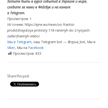
Хотите быть в курсе событий в Украине и мире,
следите за нами в Фейсбук и на канале
в Telegram.
Просмотров: 1
Источник: https://ipne.ws/news/vo-frantsii-
prodolzhayutsya-protesty-118-ranenyh-do-2-tysyach-
zaderzhannyh-video/
Мы в Telegram
, наш Telegram bot — @zpua_bot, Мы в
Viber
, Мы на
Facebook
Просмотров:
833
Share this post