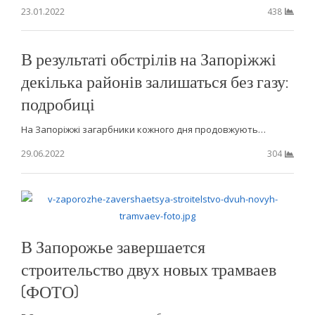
23.01.2022
438
В результаті обстрілів на Запоріжжі
декілька районів залишаться без газу:
подробиці
На Запоріжжі загарбники кожного дня продовжують…
29.06.2022
304
В Запорожье завершается
строительство двух новых трамваев
(ФОТО)