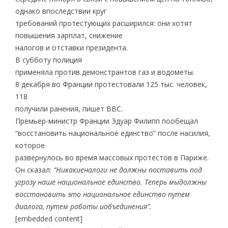
однако впоследствии круг
требований протестующих расширился: они хотят
повышения зарплат, снижение
налогов и отставки президента.
В субботу полиция
применяла против демонстрантов газ и водометы.
8 декабря во Франции протестовали 125 тыс. человек,
118
получили ранения, пишет BBC.
Премьер-министр Франции Эдуар Филипп пообещал
“восстановить национальное единство” после насилия,
которое
развернулось во время массовых протестов в Париже.
Он сказал:
“Никакиеналоги не должны поставить под
угрозу наше национальное единство. Теперь мыдолжны
восстановить это национальное единство путем
диалога, путем работы иобъединения”.
[embedded content]