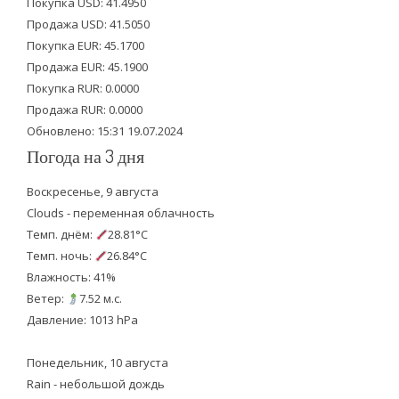
Покупка USD: 41.4950
t
b
u
Продажа USD: 41.5050
e
o
b
Покупка EUR: 45.1700
Продажа EUR: 45.1900
r
o
e
Покупка RUR: 0.0000
k
Продажа RUR: 0.0000
Обновлено: 15:31 19.07.2024
Погода на 3 дня
Воскресенье, 9 августа
Clouds - переменная облачность
Темп. днём:
28.81°C
Темп. ночь:
26.84°C
Влажность: 41%
Ветер:
7.52 м.с.
Давление: 1013 hPa
Понедельник, 10 августа
Rain - небольшой дождь