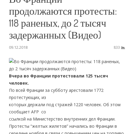
продолжаются протесты:
118 раненых, до 2 тысяч
задержанных (Видео)
09.12.2018
833
Вчера во Франции протестовали 125 тысяч
человек.
По всей Франции за субботу арестовали 1772
протестующих, из
которых держали под стражей 1220 человек. Об этом
сообщает AFP со
ссылкой на Министерство внутренних дел Франции.
Протесты “желтых жилетов” начались во Франции в
середине ноября в связи с повышением цен на топливо,