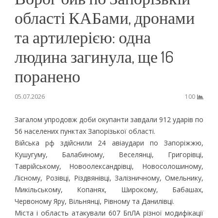
області КАБами, дронами
та артилерією: одна
людина загинула, ще 16
поранено
05.07.2026
100
Загалом упродовж доби окупанти завдали 912 ударів по
56 населених пунктах Запорізької області.
Війська рф здійснили 24 авіаудари по Запоріжжю,
Кушугуму, Балабиному, Веселянці, Григорівці,
Таврійському, Новоолександрівці, Новосолошиному,
Лісному, Розівці, Різдвянівці, Залізничному, Омельнику,
Микільському, Копанях, Широкому, Бабашах,
Червоному Яру, Вільнянці, Рівному та Данилівці.
Міста і область атакували 607 БпЛА різної модифікації