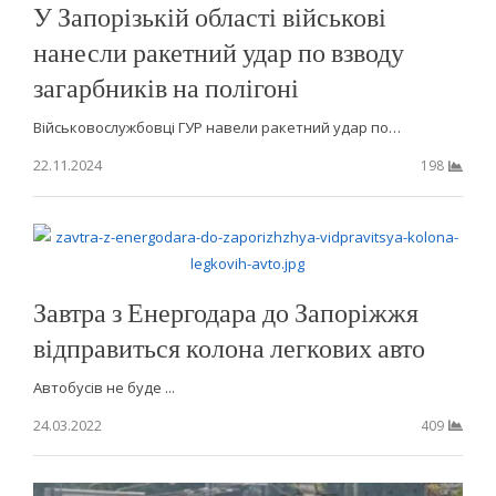
У Запорізькій області військові
нанесли ракетний удар по взводу
загарбників на полігоні
Військовослужбовці ГУР навели ракетний удар по…
22.11.2024
198
Завтра з Енергодара до Запоріжжя
відправиться колона легкових авто
Автобусів не буде ...
24.03.2022
409