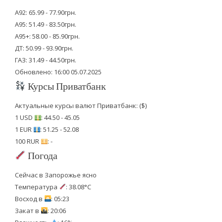
А92: 65.99 - 77.90грн.
А95: 51.49 - 83.50грн.
А95+: 58.00 - 85.90грн.
ДТ: 50.99 - 93.90грн.
ГАЗ: 31.49 - 44.50грн.
Обновлено: 16:00 05.07.2025
Курсы Приватбанк
Актуальные курсы валют Приватбанк: ($)
1 USD
: 44.50 - 45.05
1 EUR
: 51.25 - 52.08
100 RUR
: -
Погода
Сейчас в Запорожье ясно
Температура
: 38.08°C
Восход в
: 05:23
Закат в
: 20:06