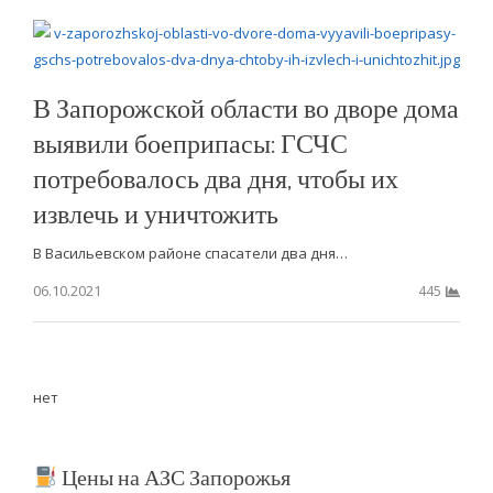
В Запорожской области во дворе дома
выявили боеприпасы: ГСЧС
потребовалось два дня, чтобы их
извлечь и уничтожить
В Васильевском районе спасатели два дня…
06.10.2021
445
нет
Цены на АЗС Запорожья