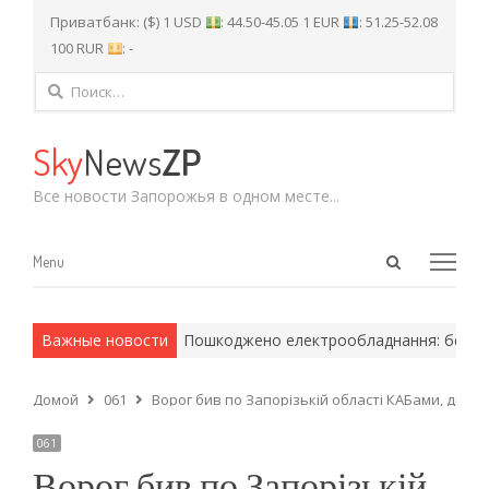
Приватбанк: ($) 1 USD
: 44.50-45.05 1 EUR
: 51.25-52.08
100 RUR
: -
Найти:
Sky
News
ZP
Все новости Запорожья в одном месте...
Open
Menu
Menu
search
panel
 армейские методы.
Важные новости
Пошкоджено електрообладнання: без світл
Домой
061
Ворог бив по Запорізькій області КАБами, дрон
061
Ворог бив по Запорізькій