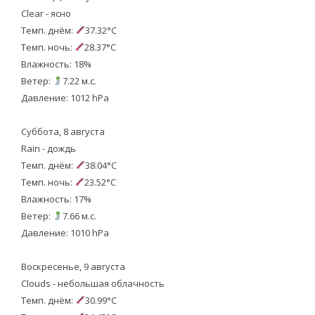
Clear - ясно
Темп. днём:
37.32°C
Темп. ночь:
28.37°C
Влажность: 18%
Ветер:
7.22 м.с.
Давление: 1012 hPa
Суббота, 8 августа
Rain - дождь
Темп. днём:
38.04°C
Темп. ночь:
23.52°C
Влажность: 17%
Ветер:
7.66 м.с.
Давление: 1010 hPa
Воскресенье, 9 августа
Clouds - небольшая облачность
Темп. днём:
30.99°C