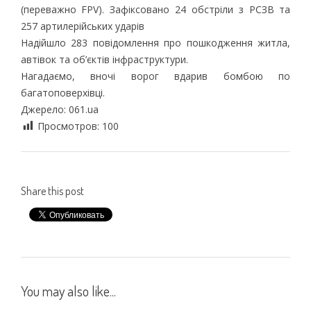
(переважно FPV). Зафіксовано 24 обстріли з РСЗВ та
257 артилерійських ударів
Надійшло 283 повідомлення про пошкодження житла,
автівок та об’єктів інфраструктури.
Нагадаємо, вночі ворог вдарив бомбою по
багатоповерхівці.
Джерело: 061.ua
Просмотров:
100
Share this post
You may also like...