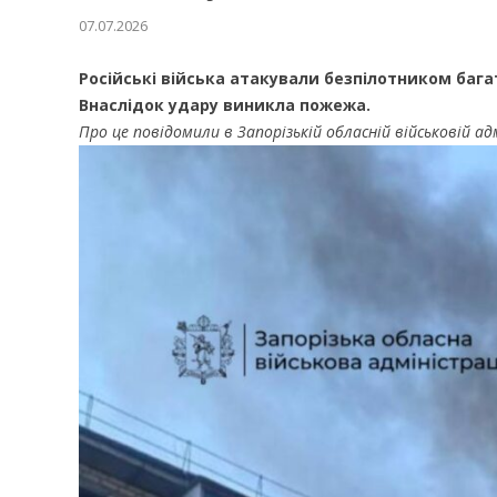
07.07.2026
Російські війська атакували безпілотником баг
Внаслідок удару виникла пожежа.
Про це повідомили в Запорізькій обласній військовій ад