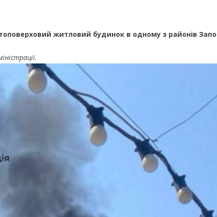
атоповерховий житловий будинок в одному з районів Запо
міністрації.