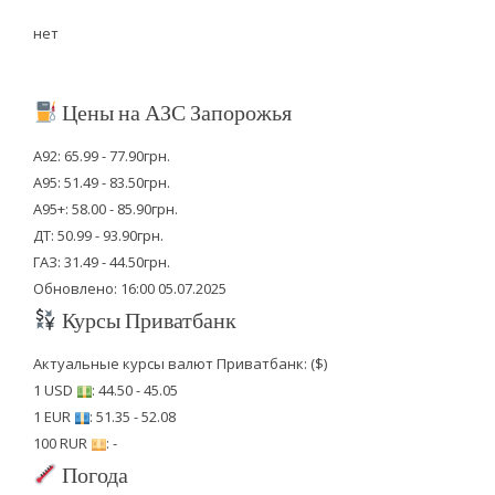
нет
Цены на АЗС Запорожья
А92: 65.99 - 77.90грн.
А95: 51.49 - 83.50грн.
А95+: 58.00 - 85.90грн.
ДТ: 50.99 - 93.90грн.
ГАЗ: 31.49 - 44.50грн.
Обновлено: 16:00 05.07.2025
Курсы Приватбанк
Актуальные курсы валют Приватбанк: ($)
1 USD
: 44.50 - 45.05
1 EUR
: 51.35 - 52.08
100 RUR
: -
Погода