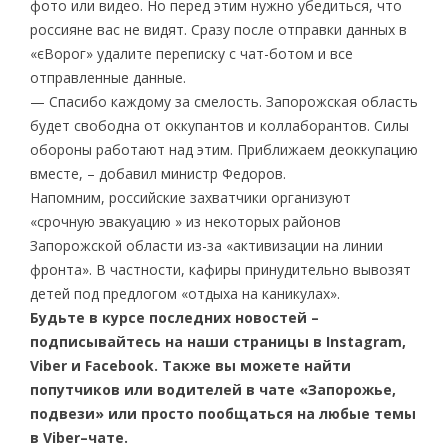
фото или видео. Но перед этим нужно убедиться, что
россияне вас не видят. Сразу после отправки данных в
«єВорог» удалите переписку с чат-ботом и все
отправленные данные.
— Спасибо каждому за смелость. Запорожская область
будет свободна от оккупантов и коллаборантов. Силы
обороны работают над этим. Приближаем деоккупацию
вместе, – добавил министр Федоров.
Напомним, российские захватчики организуют
«срочную эвакуацию » из некоторых районов
Запорожской области из-за «активизации на линии
фронта». В частности, кафиры принудительно вывозят
детей под предлогом «отдыха на каникулах».
Будьте в курсе последних новостей –
подписывайтесь на наши страницы в Instagram,
Viber и Facebook. Также вы можете найти
попутчиков или водителей в чате «Запорожье,
подвези» или просто пообщаться на любые темы
в Viber–чате.