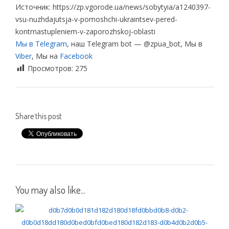
Источник: https://zp.vgorode.ua/news/sobytyia/a1240397-
vsu-nuzhdajutsja-v-pomoshchi-ukraintsev-pered-
kontrnastupleniem-v-zaporozhskoj-oblasti
Мы в Telegram
, наш Telegram bot — @zpua_bot, Мы в
Viber
, Мы на
Facebook
Просмотров:
275
Share this post
You may also like...