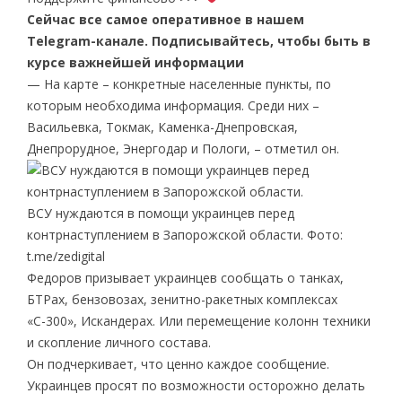
Сейчас все самое оперативное в нашем
Telegram-канале. Подписывайтесь, чтобы быть в
курсе важнейшей информации
— На карте – конкретные населенные пункты, по
которым необходима информация. Среди них –
Васильевка, Токмак, Каменка-Днепровская,
Днепрорудное, Энергодар и Пологи, – отметил он.
ВСУ нуждаются в помощи украинцев перед
контрнаступлением в Запорожской области. Фото:
t.me/zedigital
Федоров призывает украинцев сообщать о танках,
БТРах, бензовозах, зенитно-ракетных комплексах
«С-300», Искандерах. Или перемещение колонн техники
и скопление личного состава.
Он подчеркивает, что ценно каждое сообщение.
Украинцев просят по возможности осторожно делать