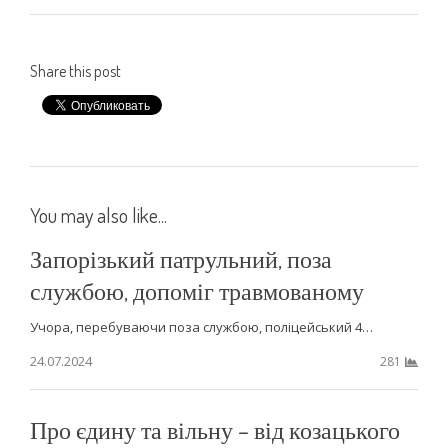
Share this post
You may also like...
Запорізький патрульний, поза
службою, допоміг травмованому
Учора, перебуваючи поза службою, поліцейський 4…
24.07.2024
281
Про єдину та вільну – від козацького