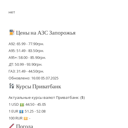
нет
Цены на АЗС Запорожья
А92: 65.99 - 77.90грн.
А95: 51.49 - 83.50грн.
А95+: 58.00 - 85.90грн.
ДТ: 50.99 - 93.90грн.
ГАЗ: 31.49 - 44.50грн.
Обновлено: 16:00 05.07.2025
Курсы Приватбанк
Актуальные курсы валют Приватбанк: ($)
1 USD
: 44.50 - 45.05
1 EUR
: 51.25 - 52.08
100 RUR
: -
Погода