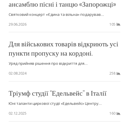
ансамблю пісні і танцю «Запорожці»
Святковий концерт «Єдина та вільна» подарував…
29.06.2026
105
Для військових товарів відкриють усі
пункти пропуску на кордоні.
Уряд прийняв рішення про відкриття для…
02.08.2024
258
Тріумф студії “Едельвейс” в Італії
Юні таланти циркової студії «Едельвейс» Центру…
02.12.2025
160