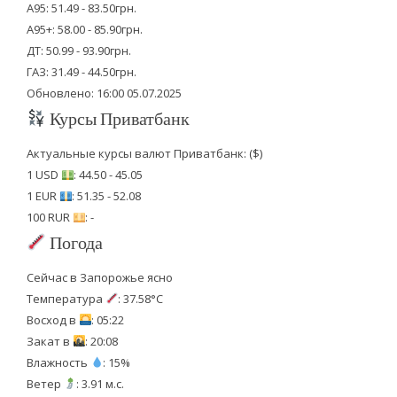
А95: 51.49 - 83.50грн.
А95+: 58.00 - 85.90грн.
ДТ: 50.99 - 93.90грн.
ГАЗ: 31.49 - 44.50грн.
Обновлено: 16:00 05.07.2025
Курсы Приватбанк
Актуальные курсы валют Приватбанк: ($)
1 USD
: 44.50 - 45.05
1 EUR
: 51.35 - 52.08
100 RUR
: -
Погода
Сейчас в Запорожье ясно
Температура
: 37.58°C
Восход в
: 05:22
Закат в
: 20:08
Влажность
: 15%
Ветер
: 3.91 м.с.