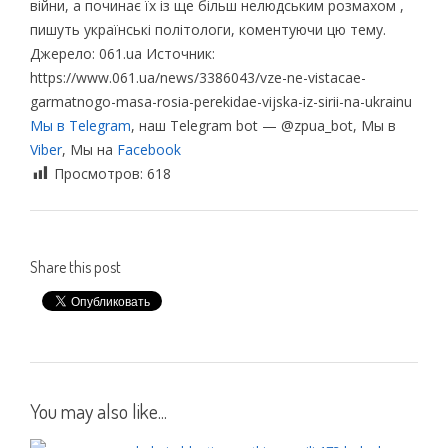
війни, а починає їх із ще більш нелюдським розмахом ,
пишуть українські політологи, коментуючи цю тему.
Джерело: 061.ua Источник:
https://www.061.ua/news/3386043/vze-ne-vistacae-
garmatnogo-masa-rosia-perekidae-vijska-iz-sirii-na-ukrainu
Мы в Telegram
, наш Telegram bot — @zpua_bot, Мы в
Viber
, Мы на
Facebook
Просмотров:
618
Share this post
You may also like...