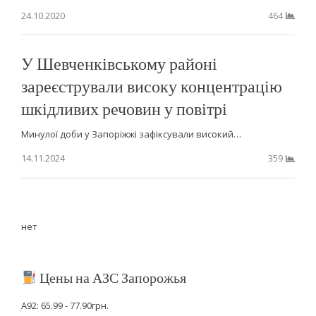
24.10.2020
464
У Шевченківському районі
зареєстрували високу концентрацію
шкідливих речовин у повітрі
Минулої доби у Запоріжжі зафіксували високий…
14.11.2024
359
нет
Цены на АЗС Запорожья
А92: 65.99 - 77.90грн.