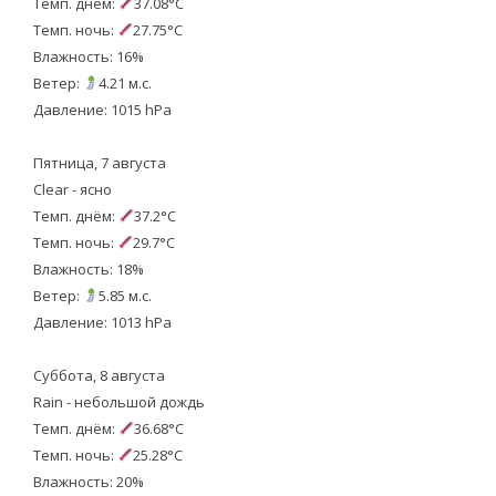
Темп. днём:
37.08°C
Темп. ночь:
27.75°C
Влажность: 16%
Ветер:
4.21 м.с.
Давление: 1015 hPa
Пятница, 7 августа
Clear - ясно
Темп. днём:
37.2°C
Темп. ночь:
29.7°C
Влажность: 18%
Ветер:
5.85 м.с.
Давление: 1013 hPa
Суббота, 8 августа
Rain - небольшой дождь
Темп. днём:
36.68°C
Темп. ночь:
25.28°C
Влажность: 20%