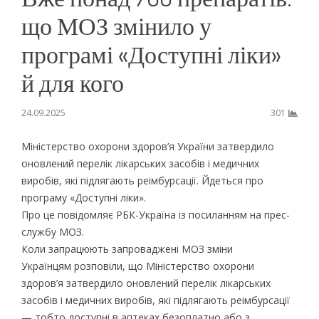
що МОЗ змінило у
програмі «Доступні ліки»
й для кого
24.09.2025
301
Міністерство охорони здоров’я України затвердило
оновлений перелік лікарських засобів і медичних
виробів, які підлягають реімбурсації. Йдеться про
програму «Доступні ліки».
Про це повідомляє РБК-Україна із посиланням на прес-
службу МОЗ.
Коли запрацюють запроваджені МОЗ зміни
Українцям розповіли, що Міністерство охорони
здоров’я затвердило оновлений перелік лікарських
засобів і медичних виробів, які підлягають реімбурсації
— тобто доступні в аптеках безоплатно або з