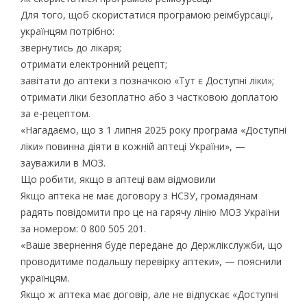
Для того, щоб скористатися програмою реімбурсації,
українцям потрібно:
звернутись до лікаря;
отримати електронний рецепт;
завітати до аптеки з позначкою «Тут є Доступні ліки»;
отримати ліки безоплатно або з частковою доплатою
за е-рецептом.
«Нагадаємо, що з 1 липня 2025 року програма «Доступні
ліки» повинна діяти в кожній аптеці України», —
зауважили в МОЗ.
Що робити, якщо в аптеці вам відмовили
Якщо аптека не має договору з НСЗУ, громадянам
радять повідомити про це на гарячу лінію МОЗ України
за номером: 0 800 505 201.
«Ваше звернення буде передане до Держлікслужби, що
проводитиме подальшу перевірку аптеки», — пояснили
українцям.
Якщо ж аптека має договір, але не відпускає «Доступні