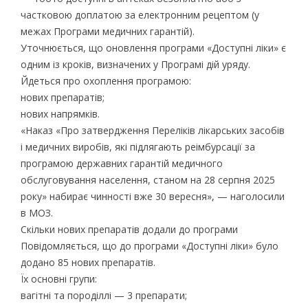
частковою доплатою за електронним рецептом (у
межах Програми медичних гарантій).
Уточнюється, що оновлення програми «Доступні ліки» є
одним із кроків, визначених у Програмі дій уряду.
Йдеться про охоплення програмою:
нових препаратів;
нових напрямків.
«Наказ «Про затвердження Переліків лікарських засобів
і медичних виробів, які підлягають реімбурсації за
програмою державних гарантій медичного
обслуговування населення, станом на 28 серпня 2025
року» набирає чинності вже 30 вересня», — наголосили
в МОЗ.
Скільки нових препаратів додали до програми
Повідомляється, що до програми «Доступні ліки» було
додано 85 нових препаратів.
Їх основні групи:
вагітні та породіллі — 3 препарати;