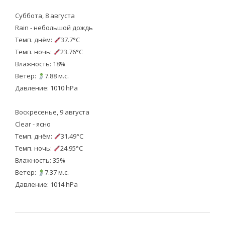
Суббота, 8 августа
Rain - небольшой дождь
Темп. днём:
37.7°C
Темп. ночь:
23.76°C
Влажность: 18%
Ветер:
7.88 м.с.
Давление: 1010 hPa
Воскресенье, 9 августа
Clear - ясно
Темп. днём:
31.49°C
Темп. ночь:
24.95°C
Влажность: 35%
Ветер:
7.37 м.с.
Давление: 1014 hPa