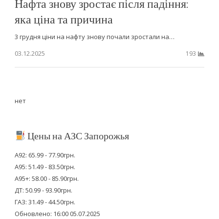
Нафта знову зростає після падіння:
яка ціна та причина
3 грудня ціни на нафту знову почали зростали на…
03.12.2025
193
нет
Цены на АЗС Запорожья
А92: 65.99 - 77.90грн.
А95: 51.49 - 83.50грн.
А95+: 58.00 - 85.90грн.
ДТ: 50.99 - 93.90грн.
ГАЗ: 31.49 - 44.50грн.
Обновлено: 16:00 05.07.2025