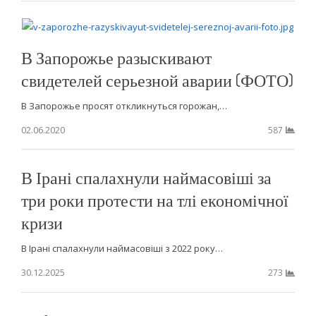
В Запорожье разыскивают
свидетелей серьезной аварии (ФОТО)
В Запорожье просят откликнуться горожан,…
02.06.2020
587
В Ірані спалахнули наймасовіші за
три роки протести на тлі економічної
кризи
В Ірані спалахнули наймасовіші з 2022 року…
30.12.2025
273