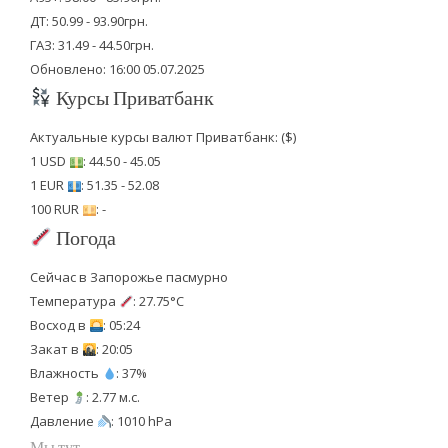
ДТ: 50.99 - 93.90грн.
ГАЗ: 31.49 - 44.50грн.
Обновлено: 16:00 05.07.2025
Курсы Приватбанк
Актуальные курсы валют Приватбанк: ($)
1 USD
: 44.50 - 45.05
1 EUR
: 51.35 - 52.08
100 RUR
: -
Погода
Сейчас в Запорожье пасмурно
Температура
: 27.75°C
Восход в
: 05:24
Закат в
: 20:05
Влажность
: 37%
Ветер
: 2.77 м.с.
Давление
: 1010 hPa
Мы тут