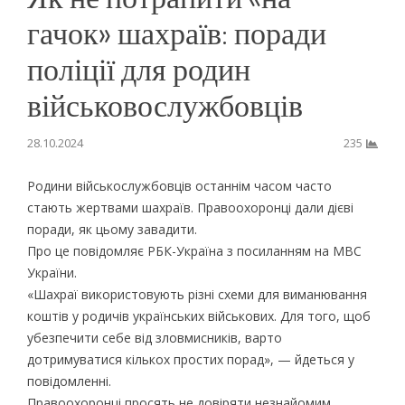
гачок» шахраїв: поради
поліції для родин
військовослужбовців
28.10.2024
235
Родини військослужбовців останнім часом часто
стають жертвами шахраїв. Правоохоронці дали дієві
поради, як цьому завадити.
Про це повідомляє РБК-Україна з посиланням на МВС
України.
«Шахраї використовують різні схеми для виманювання
коштів у родичів українських військових. Для того, щоб
убезпечити себе від зловмисників, варто
дотримуватися кількох простих порад», — йдеться у
повідомленні.
Правоохоронці просять не довіряти незнайомим