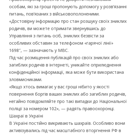
особам, які за гроші пропонують допомогу у розв’язанні
питань, пов’язаних з військовополоненими.
«Достовірну інформацію про стан розшуку своїх зниклих
родичів, ви можете отримати звернувшись до
Управління з питань осіб, зниклих безвісти за
особливих обставин за телефоном «гарячої лінії»
1698″, — зазначають у МВС.
Під час розміщення публікацій про своїх зниклих або
загиблих родичів в інтернеті, уникайте оприлюднення
конфіденційної інформації, яка може бути використана
зловмисниками.
«Якщо хтось вимагає у вас гроші нібито у якості
повернення боргів ваших зниклих або загиблих родичів,
негайно повідомляйте про такі випадки до Національної
поліції за номером 102», — радять правоохоронці.
Шахраї в Україні
В Україні постійно викривають шахраїв. Особливо вони
активізувались під час масштабного вторгнення РФ в