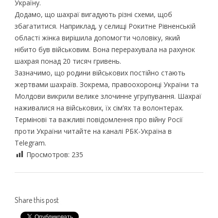
Україну.
Додамо, що шахраї вигадують різні схеми, щоб
збагатитися. Наприклад, у селищі Рокитне Рівненській
області жінка вирішила допомогти чоловіку, який
нібито був військовим. Вона перерахувала на рахунок
шахрая понад 20 тисяч гривень.
Зазначимо, що родини військових постійно стають
жертвами шахраїв. Зокрема, правоохоронці України та
Молдови викрили велике злочинне угрупування. Шахраї
наживалися на військових, їх сім’ях та волонтерах.
Термінові та важливі повідомлення про війну Росії
проти України читайте на каналі РБК-Україна в
Telegram.
Просмотров:
235
Share this post