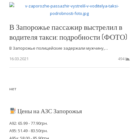
В Запорожье пассажир выстрелил в
водителя такси: подробности (ФОТО)
В Запорожье полицейские задержали мужчину,…
16.03.2021
494
нет
Цены на АЗС Запорожья
А92: 65.99 - 77.90грн.
А95: 51.49 - 83.50грн.
А95+: 58.00 - 85.90грн.