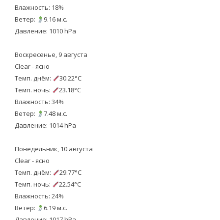
Влажность: 18%
Ветер:
9.16 м.с.
Давление: 1010 hPa
Воскресенье, 9 августа
Clear - ясно
Темп. днём:
30.22°C
Темп. ночь:
23.18°C
Влажность: 34%
Ветер:
7.48 м.с.
Давление: 1014 hPa
Понедельник, 10 августа
Clear - ясно
Темп. днём:
29.77°C
Темп. ночь:
22.54°C
Влажность: 24%
Ветер:
6.19 м.с.
Давление: 1017 hPa