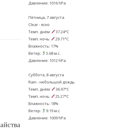
Давление: 1016 hPa
Пятница, 7 августа
Clear - ясно
Темп. днём:
37.24°C
Темп. ночь:
29.71°C
Влажность: 17%
Ветер:
5.68 м.с.
Давление: 1012 hPa
Суббота, 8 августа
Rain - небольшой дождь
Темп. днём:
36.97°C
Темп. ночь:
25.27°C
Влажность: 18%
Ветер:
9.19 м.с.
Давление: 1009 hPa
айства