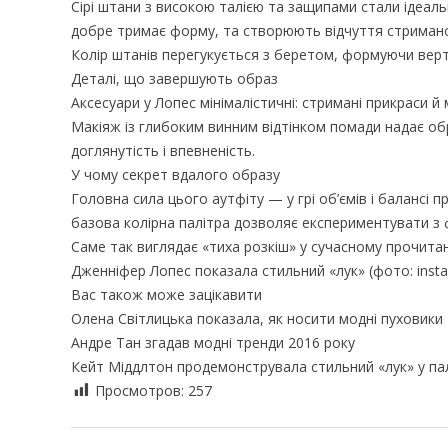
Сірі штани з високою талією та защипами стали ідеал
добре тримає форму, та створюють відчуття стримано
Колір штанів перегукується з беретом, формуючи верт
Деталі, що завершують образ
Аксесуари у Лопес мінімалістичні: стримані прикраси 
Макіяж із глибоким винним відтінком помади надає обр
доглянутість і впевненість.
У чому секрет вдалого образу
Головна сила цього аутфіту — у грі об’ємів і балансі 
базова колірна палітра дозволяє експериментувати з
Саме так виглядає «тиха розкіш» у сучасному прочита
Дженніфер Лопес показала стильний «лук» (фото: insta
Вас також може зацікавити
Олена Світлицька показала, як носити модні пуховики
Андре Тан згадав модні тренди 2016 року
Кейт Міддлтон продемонструвала стильний «лук» у пал
Просмотров:
257