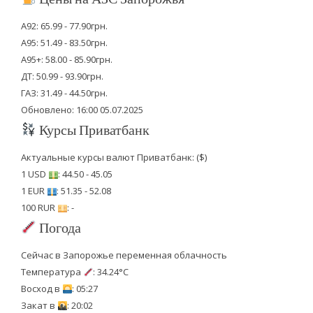
А92: 65.99 - 77.90грн.
А95: 51.49 - 83.50грн.
А95+: 58.00 - 85.90грн.
ДТ: 50.99 - 93.90грн.
ГАЗ: 31.49 - 44.50грн.
Обновлено: 16:00 05.07.2025
Курсы Приватбанк
Актуальные курсы валют Приватбанк: ($)
1 USD
: 44.50 - 45.05
1 EUR
: 51.35 - 52.08
100 RUR
: -
Погода
Сейчас в Запорожье переменная облачность
Температура
: 34.24°C
Восход в
: 05:27
Закат в
: 20:02