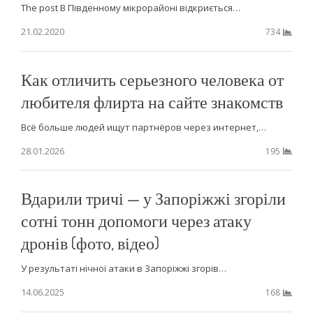
The post В Південному мікрорайоні відкриється…
21.02.2020
734
Как отличить серьезного человека от
любителя флирта на сайте знакомств
Всё больше людей ищут партнёров через интернет,…
28.01.2026
195
Вдарили тричі — у Запоріжжі згоріли
сотні тонн допомоги через атаку
дронів (фото, відео)
У результаті нічної атаки в Запоріжжі згорів…
14.06.2025
168