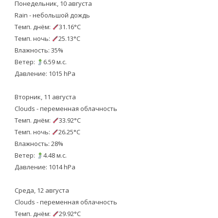
Понедельник, 10 августа
Rain - небольшой дождь
Темп. днём:
31.16°C
Темп. ночь:
25.13°C
Влажность: 35%
Ветер:
6.59 м.с.
Давление: 1015 hPa
Вторник, 11 августа
Clouds - переменная облачность
Темп. днём:
33.92°C
Темп. ночь:
26.25°C
Влажность: 28%
Ветер:
4.48 м.с.
Давление: 1014 hPa
Среда, 12 августа
Clouds - переменная облачность
Темп. днём:
29.92°C