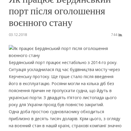
порт після оголошення
воєнного стану
03.12.2018
744
Бердянський порт працює нестабільно з 2014-го року.
Ситуація ускладнилася під час будівництва мосту через
Керченську протоку. Ще гірше стало після введення
його в експлуатацію. Росіяни могли на кілька діб без
пояснення причин не пропускати судна, що йдуть в
українські порти. З двадцять п’ятого листопада цього
року для України прохід був повністю закритий.
Одна доба простою судновласнику обходиться
приблизно в десять тисяч доларів. Крім цього, з огляду
на воєнний стан в нашій країні, страхові компанії значно