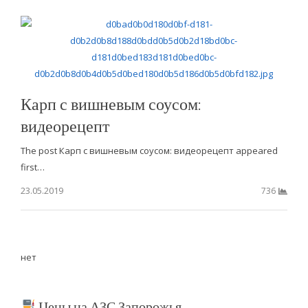
Карп с вишневым соусом:
видеорецепт
The post Карп с вишневым соусом: видеорецепт appeared
first…
23.05.2019
736
нет
Цены на АЗС Запорожья