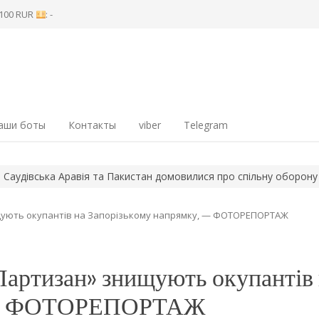
8 100 RUR
: -
аши боты
Контакты
viber
Telegram
ська Аравія та Пакистан домовилися про спільну оборону
Ворог
щують окупантів на Запорізькому напрямку, — ФОТОРЕПОРТАЖ
Партизан» знищують окупантів
у, — ФОТОРЕПОРТАЖ