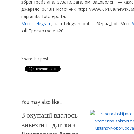
зброї треба аналізувати. Загалом, задоволені, — каже 
Джерело: 061.ua Источник: https://www.061.ua/news/3690
napramku-fotoreportaz
Мы в Telegram
, наш Telegram bot — @zpua_bot, Мы в
V
Просмотров:
420
Share this post
You may also like...
З окупації вдалось
вивезти підлітка з
Енергодару, батька