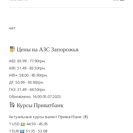
нет
Цены на АЗС Запорожья
А92: 65.99 - 77.90грн.
А95: 51.49 - 83.50грн.
А95+: 58.00 - 85.90грн.
ДТ: 50.99 - 93.90грн.
ГАЗ: 31.49 - 44.50грн.
Обновлено: 16:00 05.07.2025
Курсы Приватбанк
Актуальные курсы валют Приватбанк: ($)
1 USD
: 44.50 - 45.05
1 EUR
: 51.35 - 52.08