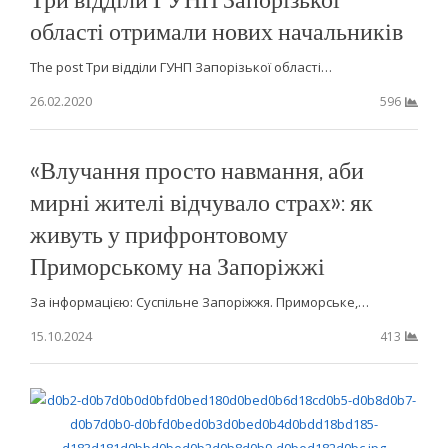
області отримали нових начальників
The post Три відділи ГУНП Запорізької області…
26.02.2020
596
«Влучання просто навмання, аби
мирні жителі відчувало страх»: як
живуть у прифронтовому
Приморському на Запоріжжі
За інформацією: Суспільне Запоріжжя. Приморське,…
15.10.2024
413