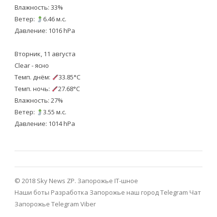
Влажность: 33%
Ветер:
6.46 м.с.
Давление: 1016 hPa
Вторник, 11 августа
Clear - ясно
Темп. днём:
33.85°C
Темп. ночь:
27.68°C
Влажность: 27%
Ветер:
3.55 м.с.
Давление: 1014 hPa
© 2018 Sky News ZP.
Запорожье IT-шное
Наши боты
Разработка
Запорожье наш город Telegram
Чат
Запорожье Telegram
Viber