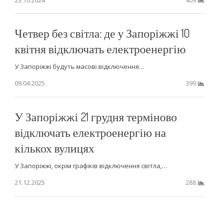
409
Четвер без світла: де у Запоріжжі 10
квітня відключать електроенергію
У Запоріжжі будуть масові відключення…
09.04.2025
399
У Запоріжжі 21 грудня терміново
відключать електроенергію на
кількох вулицях
У Запоріжжі, окрім графіків відключення світла,…
21.12.2025
288