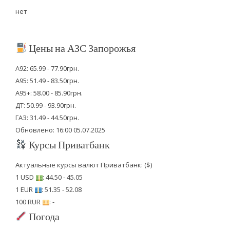
нет
Цены на АЗС Запорожья
А92: 65.99 - 77.90грн.
А95: 51.49 - 83.50грн.
А95+: 58.00 - 85.90грн.
ДТ: 50.99 - 93.90грн.
ГАЗ: 31.49 - 44.50грн.
Обновлено: 16:00 05.07.2025
Курсы Приватбанк
Актуальные курсы валют Приватбанк: ($)
1 USD
: 44.50 - 45.05
1 EUR
: 51.35 - 52.08
100 RUR
: -
Погода