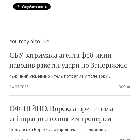
You may also like...
СБУ затримала агента фсб, який
наводив ракетні удари по Запоріжжю
42-річний місцевий житель потрапив у поле зору…
14.06.2025
309
ОФІЦІЙНО. Ворскла припинила
співпрацю з головним тренером
Полтавська Ворскла розпрощалася з головним…
23.10.2024