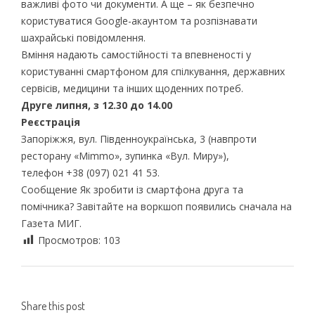
важливі фото чи документи. А ще – як безпечно
користуватися Google-акаунтом та розпізнавати
шахрайські повідомлення.
Вміння надають самостійності та впевненості у
користуванні смартфоном для спілкування, державних
сервісів, медицини та інших щоденних потреб.
Друге липня, з 12.30 до 14.00
Реєстрація
Запоріжжя, вул. Південноукраїнська, 3 (навпроти
ресторану «Mimmo», зупинка «Вул. Миру»),
телефон +38 (097) 021 41 53.
Сообщение Як зробити із смартфона друга та
помічника? Завітайте на воркшоп появились сначала на
Газета МИГ.
Просмотров:
103
Share this post