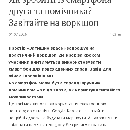
друга та помічника?
Завітайте на воркшоп
01.07.2026
103
Простір «Затишно space» запрошує на
практичний воркшоп, де крок за кроком
учасники вчитимуться використовувати
смартфон для повсякденних справ. Захід для
жінок і чоловіків 40+
Бо
смартфон може бути справді зручним
помічником – якщо знати, як користуватися його
можливостями.
Це такі можливості, як користання електронною
поштою; орієнтація в Google Картах – як знайти
потрібні адреси та будувати маршрути. А також вміння
звільняти пам’ять телефону без ризику втратити