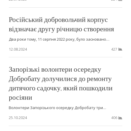
Російський добровольчий корпус
відзначає другу річницю створення
Два роки тому, 11 серпня 2022 року, було засновано…
12.08.2024
427
Запорізькі волонтери осередку
Добробату долучилися до ремонту
дитячого садочку, який пошкодили
росіяни
Волонтери Запорізького осередку Добробату три…
25.10.2024
406