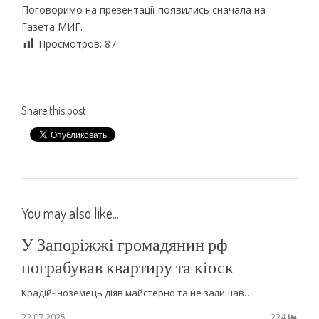
Поговоримо на презентації появились сначала на
Газета МИГ.
Просмотров:
87
Share this post
You may also like...
У Запоріжжі громадянин рф
пограбував квартиру та кіоск
Крадій-іноземець діяв майстерно та не залишав…
22.07.2025
224