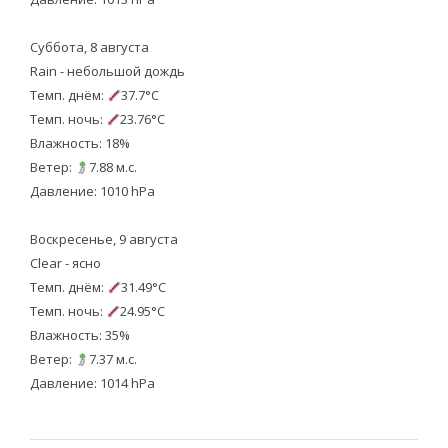
Суббота, 8 августа
Rain - небольшой дождь
Темп. днём:
37.7°C
Темп. ночь:
23.76°C
Влажность: 18%
Ветер:
7.88 м.с.
Давление: 1010 hPa
Воскресенье, 9 августа
Clear - ясно
Темп. днём:
31.49°C
Темп. ночь:
24.95°C
Влажность: 35%
Ветер:
7.37 м.с.
Давление: 1014 hPa