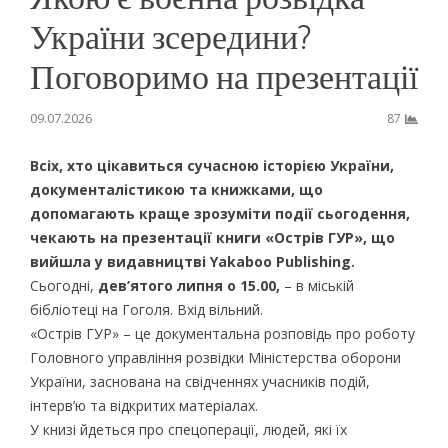
України зсередини?
Поговоримо на презентації
09.07.2026
87
Всіх, хто цікавиться сучасною історією України,
документалістикою та книжками, що
допомагають краще зрозуміти події сьогодення,
чекають на презентації книги «Острів ГУР», що
вийшла у видавництві Yakaboo Publishing.
Сьогодні,
дев’ятого липня о 15.00,
– в міській
бібліотеці на Гоголя. Вхід вільний.
«Острів ГУР» – це документальна розповідь про роботу
Головного управління розвідки Міністерства оборони
України, заснована на свідченнях учасників подій,
інтерв’ю та відкритих матеріалах.
У книзі йдеться про спецоперації, людей, які їх