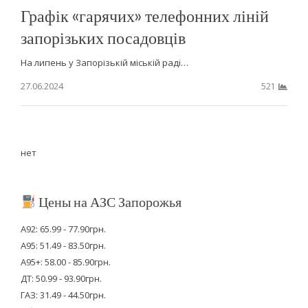
Графік «гарячих» телефонних ліній
запорізьких посадовців
На липень у Запорізькій міській раді…
27.06.2024
521
нет
Цены на АЗС Запорожья
А92: 65.99 - 77.90грн.
А95: 51.49 - 83.50грн.
А95+: 58.00 - 85.90грн.
ДТ: 50.99 - 93.90грн.
ГАЗ: 31.49 - 44.50грн.