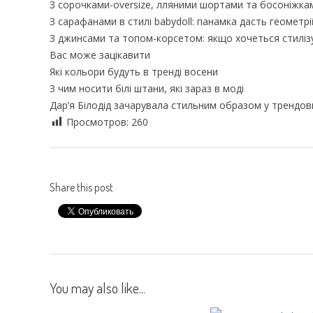
З сорочками-oversize, лляними шортами та босоніжкам
З сарафанами в стилі babydoll: панамка дасть геометр
З джинсами та топом-корсетом: якщо хочеться стилізу
Вас може зацікавити
Які кольори будуть в тренді восени
З чим носити білі штани, які зараз в моді
Дар’я Білодід зачарувала стильним образом у трендови
Просмотров:
260
Share this post
You may also like...