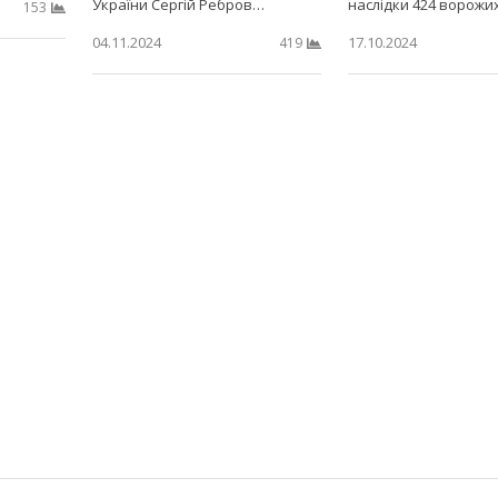
України Сергій Ребров…
наслідки 424 ворожи
153
04.11.2024
17.10.2024
419