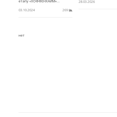
етапу «ХОФФЕНХАЙМ»…
28.03.2026
03.10.2024
269
нет