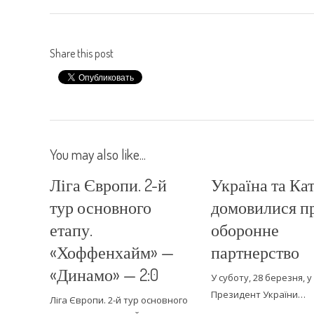
Share this post
You may also like...
Ліга Європи. 2-й
Україна та Ка
тур основного
домовилися п
етапу.
оборонне
«Хоффенхайм» —
партнерство
«Динамо» — 2:0
У суботу, 28 березня, у
Президент України…
Ліга Європи. 2-й тур основного