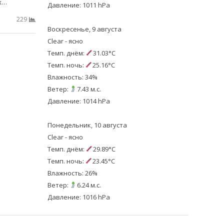
х…
Давление: 1011 hPa
229
Воскресенье, 9 августа
Clear - ясно
Темп. днём:
31.03°C
Темп. ночь:
25.16°C
Влажность: 34%
Ветер:
7.43 м.с.
Давление: 1014 hPa
Понедельник, 10 августа
Clear - ясно
Темп. днём:
29.89°C
Темп. ночь:
23.45°C
Влажность: 26%
Ветер:
6.24 м.с.
Давление: 1016 hPa