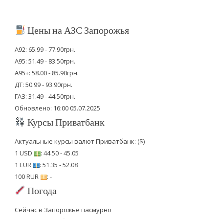
Цены на АЗС Запорожья
А92: 65.99 - 77.90грн.
А95: 51.49 - 83.50грн.
А95+: 58.00 - 85.90грн.
ДТ: 50.99 - 93.90грн.
ГАЗ: 31.49 - 44.50грн.
Обновлено: 16:00 05.07.2025
Курсы Приватбанк
Актуальные курсы валют Приватбанк: ($)
1 USD
: 44.50 - 45.05
1 EUR
: 51.35 - 52.08
100 RUR
: -
Погода
Сейчас в Запорожье пасмурно