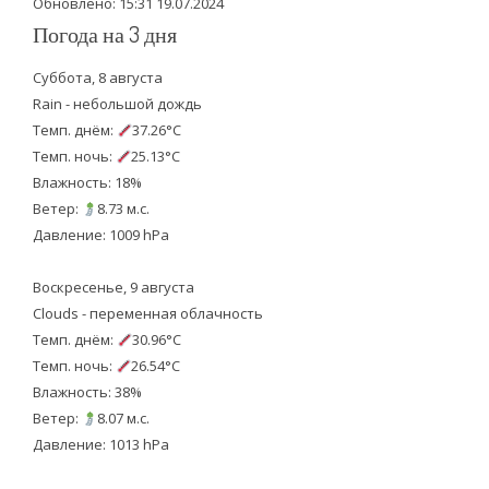
Обновлено: 15:31 19.07.2024
Погода на 3 дня
Суббота, 8 августа
Rain - небольшой дождь
Темп. днём:
37.26°C
Темп. ночь:
25.13°C
Влажность: 18%
Ветер:
8.73 м.с.
Давление: 1009 hPa
Воскресенье, 9 августа
Clouds - переменная облачность
Темп. днём:
30.96°C
Темп. ночь:
26.54°C
Влажность: 38%
Ветер:
8.07 м.с.
Давление: 1013 hPa