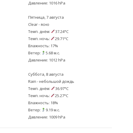
Давление: 1016 hPa
Пятница, 7 августа
Clear - ясно
Темп. днём:
37.24°C
Темп. ночь:
29.71°C
Влажность: 17%
Ветер:
5.68 м.с.
Давление: 1012 hPa
Суббота, 8 августа
Rain - небольшой дождь
Темп. днём:
36.97°C
Темп. ночь:
25.27°C
Влажность: 18%
Ветер:
9.19 м.с.
Давление: 1009 hPa