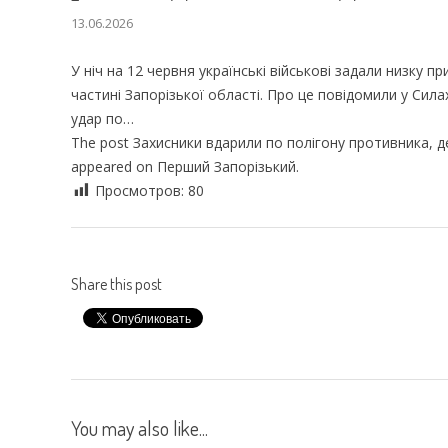
13.06.2026
У ніч на 12 червня українські військові задали низку 
частині Запорізької області. Про це повідомили у Си
удар по…
The post Захисники вдарили по полігону противника, де
appeared on Перший Запорізький.
Просмотров:
80
Share this post
You may also like...