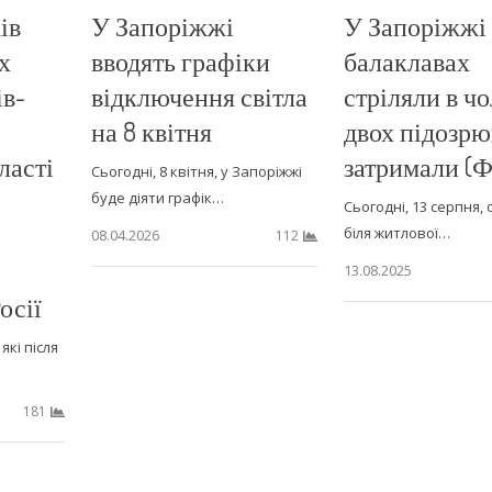
ків
У Запоріжжі
У Запоріжжі
х
вводять графіки
балаклавах
ів-
відключення світла
стріляли в чо
на 8 квітня
двох підозр
ласті
затримали (
Сьогодні, 8 квітня, у Запоріжжі
буде діяти графік…
Сьогодні, 13 серпня, 
біля житлової…
08.04.2026
112
13.08.2025
осії
які після
181