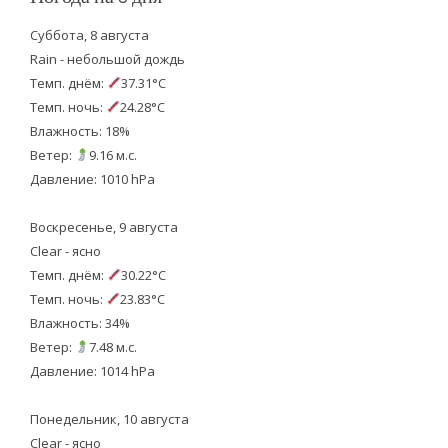
Суббота, 8 августа
Rain - небольшой дождь
Темп. днём:
37.31°C
Темп. ночь:
24.28°C
Влажность: 18%
Ветер:
9.16 м.с.
Давление: 1010 hPa
Воскресенье, 9 августа
Clear - ясно
Темп. днём:
30.22°C
Темп. ночь:
23.83°C
Влажность: 34%
Ветер:
7.48 м.с.
Давление: 1014 hPa
Понедельник, 10 августа
Clear - ясно