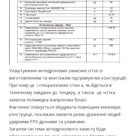
Улаштування антидронових захисних сіток із
виготовленням та монтажем підтримуючих конструкцій.
При чому це і спеціалізовані сітки а, як йдеться в
технічному завданні до тендеру, а також це «сітка
захисна поліамідна (капронова біла)».
Фактично планується збудувати повноцінні інженерні
конструкції, покликані знизити ризик ураження людей
ударними FPV-дронами та уламками.
Загалом система антидронового захисту буде