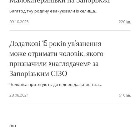
Багатодітну родину евакуювали із селища…
09.10.2025
220
Додаткові 15 років ув’язнення
може отримати чоловік, якого
призначили «наглядачем» за
Запорізьким СІЗО
Чоловіка притягують до відповідальності за…
28.08.2021
610
нет