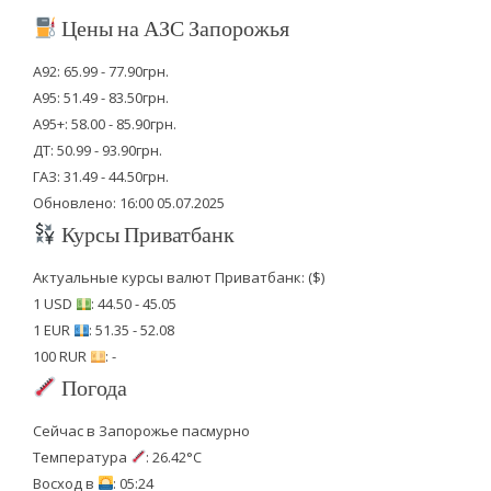
Цены на АЗС Запорожья
А92: 65.99 - 77.90грн.
А95: 51.49 - 83.50грн.
А95+: 58.00 - 85.90грн.
ДТ: 50.99 - 93.90грн.
ГАЗ: 31.49 - 44.50грн.
Обновлено: 16:00 05.07.2025
Курсы Приватбанк
Актуальные курсы валют Приватбанк: ($)
1 USD
: 44.50 - 45.05
1 EUR
: 51.35 - 52.08
100 RUR
: -
Погода
Сейчас в Запорожье пасмурно
Температура
: 26.42°C
Восход в
: 05:24