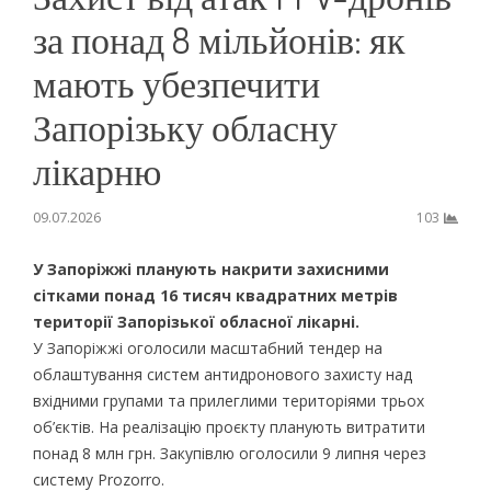
за понад 8 мільйонів: як
мають убезпечити
Запорізьку обласну
лікарню
09.07.2026
103
У Запоріжжі планують накрити захисними
сітками понад 16 тисяч квадратних метрів
території Запорізької обласної лікарні.
У Запоріжжі оголосили масштабний тендер на
облаштування систем антидронового захисту над
вхідними групами та прилеглими територіями трьох
об’єктів. На реалізацію проєкту планують витратити
понад 8 млн грн. Закупівлю оголосили 9 липня через
систему Prozorro.