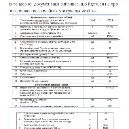
Із тендерної документації випливає, що йдеться не про
встановлення звичайних маскувальних сіток.