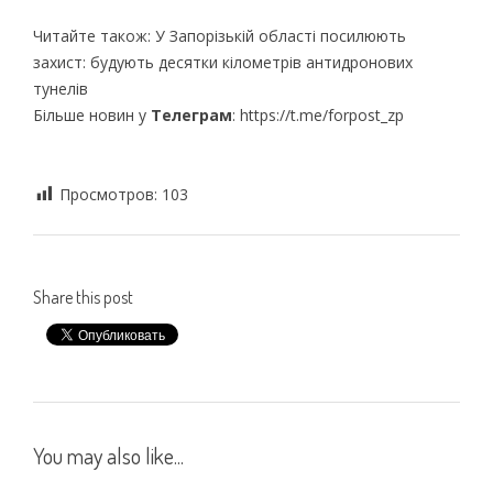
Читайте також: У Запорізькій області посилюють
захист: будують десятки кілометрів антидронових
тунелів
Більше новин у
Телеграм
: https://t.me/forpost_zp
Просмотров:
103
Share this post
You may also like...