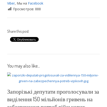
Viber
, Мы на
Facebook
Просмотров:
888
Share this post
You may also like...
Запорізькі депутати проголосували за
виділення 150 мільйонів гривень на
забезпечення потреб військових