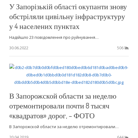
У Запорізькій області окупанти знову
обстріляли цивільну інфраструктуру
у 4 населених пунктах
Надійшло 23 повідомлення про руйнування…
30.06.2022
506
В Запорожской области за неделю
отремонтировали почти 8 тысяч
«квадратов» дорог, – ФОТО
В Запорожской области за неделю отремонтировали…
20.04.2019
644