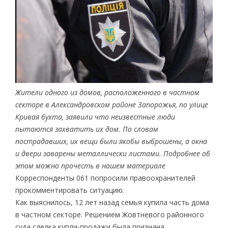
Жители одного из домов, расположенного в частном
секторе в Александровском районе Запорожья, по улице
Кривая бухта, заявили что неизвестные люди
пытаются захватить их дом. По словам
пострадавших, их вещи были якобы выброшены, а окна
и двери заварены металлически листами. Подробнее об
этом можно прочесть в нашем материале
Корреспонденты 061 попросили правоохранителей
прокомментировать ситуацию.
Как выяснилось, 12 лет назад семья купила часть дома
в частном секторе. Решением Жовтневого районного
суда сделка купли-продажи была признана