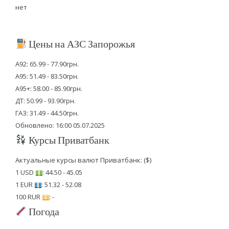
нет
Цены на АЗС Запорожья
А92: 65.99 - 77.90грн.
А95: 51.49 - 83.50грн.
А95+: 58.00 - 85.90грн.
ДТ: 50.99 - 93.90грн.
ГАЗ: 31.49 - 44.50грн.
Обновлено: 16:00 05.07.2025
Курсы Приватбанк
Актуальные курсы валют Приватбанк: ($)
1 USD
: 44.50 - 45.05
1 EUR
: 51.32 - 52.08
100 RUR
: -
Погода