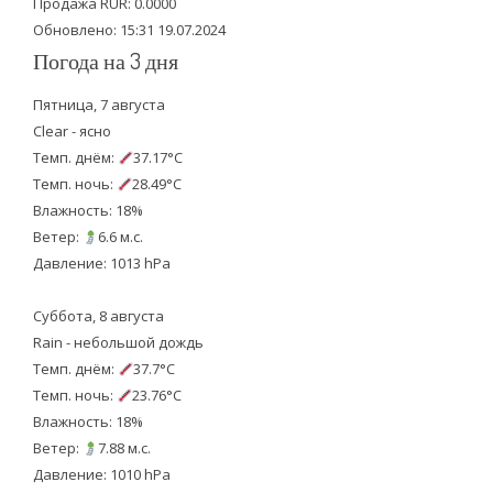
Продажа RUR: 0.0000
Обновлено: 15:31 19.07.2024
Погода на 3 дня
Пятница, 7 августа
Clear - ясно
Темп. днём:
37.17°C
Темп. ночь:
28.49°C
Влажность: 18%
Ветер:
6.6 м.с.
Давление: 1013 hPa
Суббота, 8 августа
Rain - небольшой дождь
Темп. днём:
37.7°C
Темп. ночь:
23.76°C
Влажность: 18%
Ветер:
7.88 м.с.
Давление: 1010 hPa