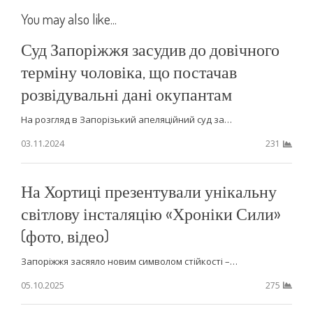
You may also like...
Суд Запоріжжя засудив до довічного
терміну чоловіка, що постачав
розвідувальні дані окупантам
На розгляд в Запорізький апеляційний суд за…
03.11.2024
231
На Хортиці презентували унікальну
світлову інсталяцію «Хроніки Сили»
(фото, відео)
Запоріжжя засяяло новим символом стійкості –…
05.10.2025
275