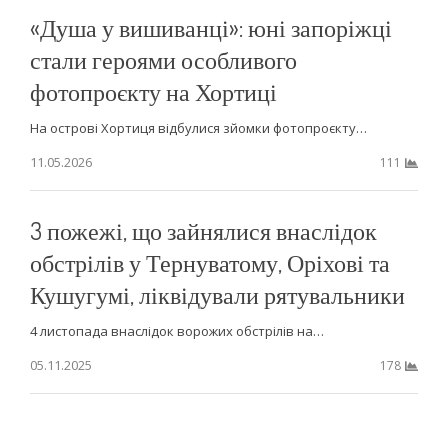
«Душа у вишиванці»: юні запоріжці
стали героями особливого
фотопроєкту на Хортиці
На острові Хортиця відбулися зйомки фотопроєкту…
11.05.2026
111
3 пожежі, що зайнялися внаслідок
обстрілів у Тернуватому, Оріхові та
Кушугумі, ліквідували рятувальники
4 листопада внаслідок ворожих обстрілів на…
05.11.2025
178