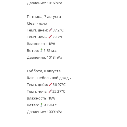
Давление: 1016 hPa
Пятница, 7 августа
Clear - ясно
Темп. днём:
37.2°C
Темп. ночь:
29.7°C
Влажность: 18%
Ветер:
5.85 м.с.
Давление: 1013 hPa
Суббота, 8 августа
Rain - небольшой дождь
Темп. днём:
36.97°C
Темп. ночь:
25.27°C
Влажность: 18%
Ветер:
9.19 м.с.
Давление: 1009 hPa