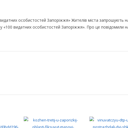
видатних особистостей Запоріжжя» Жителів міста запрошують н
у «100 видатних особистостей Запоріжжя». Про це повідомили на