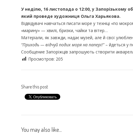
У неділю, 16 листопада о 12:00, у Запорізькому
який проведе художниця Ольга Харьякова.
Відвідувачі навчаться писати море у техніці «по мок
«марину» — хвилі, бризки, чайки та вітер…
Матеріали, як завжди, надає музей, але й свої улюблен
“Приходь — відчуй подих моря на папері!”
– йдеться у п
Сообщение Запоріжців запрошують створити акварелл
Просмотров:
205
Share this post
You may also like...