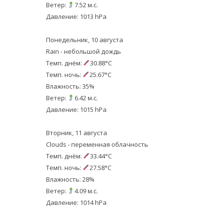
Ветер:
7.52 м.с.
Давление: 1013 hPa
Понедельник, 10 августа
Rain - небольшой дождь
Темп. днём:
30.88°C
Темп. ночь:
25.67°C
Влажность: 35%
Ветер:
6.42 м.с.
Давление: 1015 hPa
Вторник, 11 августа
Clouds - переменная облачность
Темп. днём:
33.44°C
Темп. ночь:
27.58°C
Влажность: 28%
Ветер:
4.09 м.с.
Давление: 1014 hPa