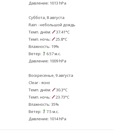
Давление: 1013 hPa
Суббота, 8 августа
Rain - небольшой дождь
Темп. днём:
37.41°C
Темп. ночь:
25.8°C
Влажность: 19%
Ветер:
6.57 м.с.
Давление: 1009 hPa
Воскресенье, 9 августа
Clear - ясно
Темп. днём:
30.3°C
Темп. ночь:
23.73°C
Влажность: 35%
Ветер:
7.5 м.с.
Давление: 1014 hPa