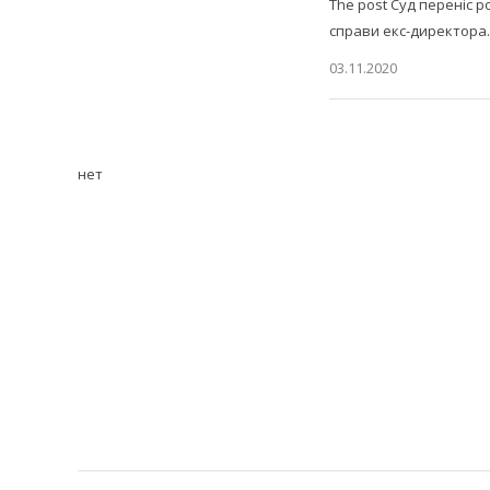
The post Суд переніс р
справи екс-директор
03.11.2020
нет