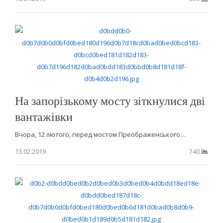
На запорізькому мосту зіткнулися дві
вантажівки
Вчора, 12 лютого, перед мостом Преображенського…
13.02.2019
740