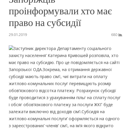
проінформували хто має
право на субсидії
29.01.2019
680
Заступник директора Департаменту соціального
захисту населення’ Катерина Кривошей розповіла, хто
має право на субсидію. Про це повідомляється на сайті
Запорізької ОДА.Зокрема, на отримання державної
субсидії мають право сім’ї, чиї витрати на оплату
житлово-комунальних послуг перевищують розмір
обов’язкового відсотка платежу. Розрахунок субсидії
буде проводитися з урахуванням пільг на сплату послуг
і обсяг обов’язкового платежу за послуги ЖКГ буде
залежати виключно від доходів сім’ї.Субсидія на
житлово-комунальні послуги’ оформляється на одного
з зареєстрованих’ членів’ сім’ї, на ім’я якого відкрито