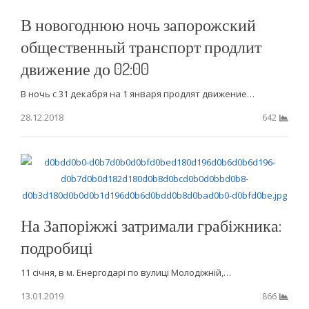
В новогоднюю ночь запорожский
общественный транспорт продлит
движение до 02:00
В ночь с 31 декабря на 1 января продлят движение…
28.12.2018
642
На Запоріжжі затримали грабіжника:
подробиці
11 січня, в м. Енергодарі по вулиці Молодіжній,…
13.01.2019
866