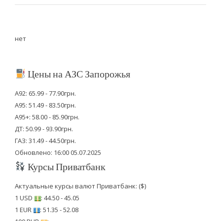
нет
Цены на АЗС Запорожья
А92: 65.99 - 77.90грн.
А95: 51.49 - 83.50грн.
А95+: 58.00 - 85.90грн.
ДТ: 50.99 - 93.90грн.
ГАЗ: 31.49 - 44.50грн.
Обновлено: 16:00 05.07.2025
Курсы Приватбанк
Актуальные курсы валют Приватбанк: ($)
1 USD
: 44.50 - 45.05
1 EUR
: 51.35 - 52.08