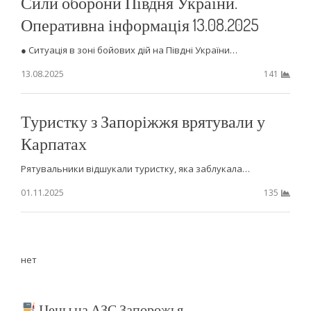
Сили оборони Півдня України.
Оперативна інформація 13.08.2025
● Ситуація в зоні бойових дій на Півдні України…
13.08.2025
141
Туристку з Запоріжжя врятували у
Карпатах
Рятувальники відшукали туристку, яка заблукала…
01.11.2025
135
нет
Цены на АЗС Запорожья