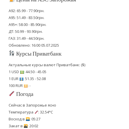
А92: 65.99 - 77.90грн.
А95: 51.49 - 83.50грн.
А95+: 58.00 - 85.90грн.
ДТ: 50.99 - 93.90грн.
ГАЗ: 31.49 - 44.50грн.
Обновлено: 16:00 05.07.2025
Курсы Приватбанк
Актуальные курсы валют Приватбанк: ($)
1 USD
: 44.50 - 45.05
1 EUR
: 51.35 - 52.08
100 RUR
: -
Погода
Сейчас в Запорожье ясно
Температура
: 32.54°C
Восход в
: 05:27
Закат в
: 20:02