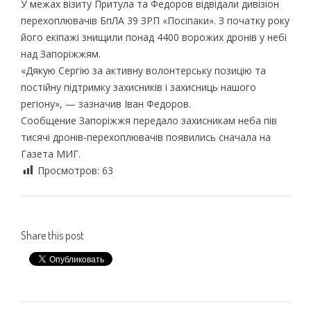
У межах візиту Притула та Федоров відвідали дивізіон
перехоплювачів БпЛА 39 ЗРП «Посіпаки». З початку року
його екіпажі знищили понад 4400 ворожих дронів у небі
над Запоріжжям.
«Дякую Сергію за активну волонтерську позицію та
постійну підтримку захисників і захисниць нашого
регіону», — зазначив Іван Федоров.
Сообщение Запоріжжя передало захисникам неба пів
тисячі дронів-перехоплювачів появились сначала на
Газета МИГ.
Просмотров:
63
Share this post