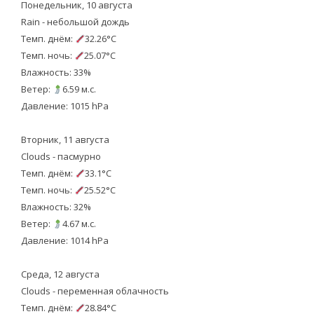
Понедельник, 10 августа
Rain - небольшой дождь
Темп. днём:
32.26°C
Темп. ночь:
25.07°C
Влажность: 33%
Ветер:
6.59 м.с.
Давление: 1015 hPa
Вторник, 11 августа
Clouds - пасмурно
Темп. днём:
33.1°C
Темп. ночь:
25.52°C
Влажность: 32%
Ветер:
4.67 м.с.
Давление: 1014 hPa
Среда, 12 августа
Clouds - переменная облачность
Темп. днём:
28.84°C