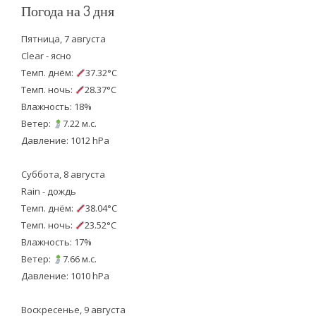
Погода на 3 дня
Пятница, 7 августа
Clear - ясно
Темп. днём:
37.32°C
Темп. ночь:
28.37°C
Влажность: 18%
Ветер:
7.22 м.с.
Давление: 1012 hPa
Суббота, 8 августа
Rain - дождь
Темп. днём:
38.04°C
Темп. ночь:
23.52°C
Влажность: 17%
Ветер:
7.66 м.с.
Давление: 1010 hPa
Воскресенье, 9 августа