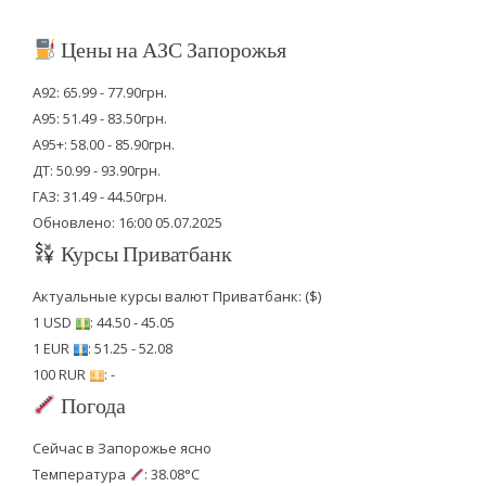
Цены на АЗС Запорожья
А92: 65.99 - 77.90грн.
А95: 51.49 - 83.50грн.
А95+: 58.00 - 85.90грн.
ДТ: 50.99 - 93.90грн.
ГАЗ: 31.49 - 44.50грн.
Обновлено: 16:00 05.07.2025
Курсы Приватбанк
Актуальные курсы валют Приватбанк: ($)
1 USD
: 44.50 - 45.05
1 EUR
: 51.25 - 52.08
100 RUR
: -
Погода
Сейчас в Запорожье ясно
Температура
: 38.08°C