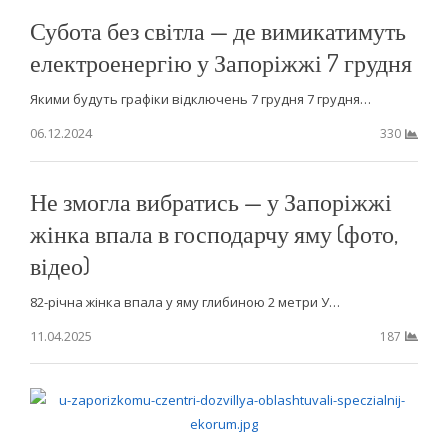
Субота без світла — де вимикатимуть
електроенергію у Запоріжжі 7 грудня
Якими будуть графіки відключень 7 грудня 7 грудня…
06.12.2024
330
Не змогла вибратись — у Запоріжжі
жінка впала в господарчу яму (фото,
відео)
82-річна жінка впала у яму глибиною 2 метри У…
11.04.2025
187