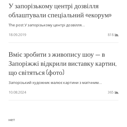
У запорізькому центрі дозвілля
облаштували спеціальний «екорум»
The post У запорізькому центрі дозвілля…
18.09.2019
818
Вміє зробити з живопису шоу — в
Запоріжжі відкрили виставку картин,
що світяться (фото)
Запорізький художник малює картини з магічним…
10.08.2024
365
нет