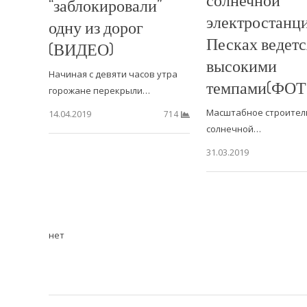
“заблокировали”
электростанц
одну из дорог
Песках ведетс
(ВИДЕО)
высокими
Начиная с девяти часов утра
темпами(ФОТ
горожане перекрыли…
Масштабное строител
14.04.2019
714
солнечной…
31.03.2019
нет