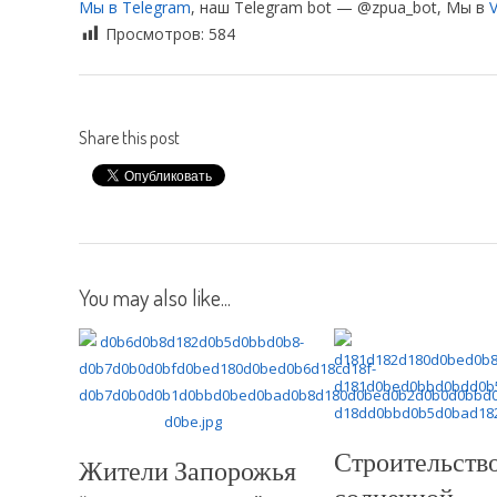
Мы в Telegram
, наш Telegram bot — @zpua_bot, Мы в
V
Просмотров:
584
Share this post
You may also like...
Строительств
Жители Запорожья
солнечной