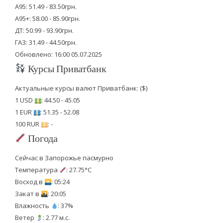
А95: 51.49 - 83.50грн.
А95+: 58.00 - 85.90грн.
ДТ: 50.99 - 93.90грн.
ГАЗ: 31.49 - 44.50грн.
Обновлено: 16:00 05.07.2025
Курсы Приватбанк
Актуальные курсы валют Приватбанк: ($)
1 USD
: 44.50 - 45.05
1 EUR
: 51.35 - 52.08
100 RUR
: -
Погода
Сейчас в Запорожье пасмурно
Температура
: 27.75°C
Восход в
: 05:24
Закат в
: 20:05
Влажность
: 37%
Ветер
: 2.77 м.с.