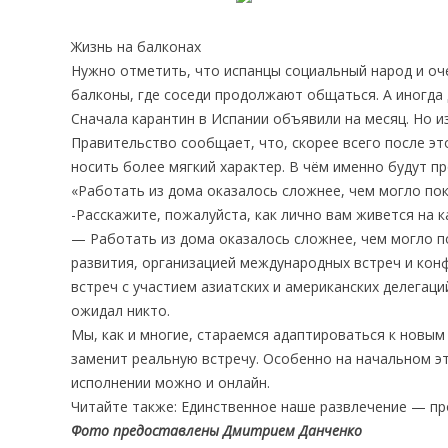
Жизнь на балконах
Нужно отметить, что испанцы социальный народ и оч
балконы, где соседи продолжают общаться. А иногда 
Сначала карантин в Испании объявили на месяц. Но и
Правительство сообщает, что, скорее всего после эт
носить более мягкий характер. В чём именно будут п
«Работать из дома оказалось сложнее, чем могло по
-Расскажите, пожалуйста, как лично вам живется на к
— Работать из дома оказалось сложнее, чем могло п
развития, организацией международных встреч и кон
встреч с участием азиатских и американских делегац
ожидал никто.
Мы, как и многие, стараемся адаптироваться к новым 
заменит реальную встречу. Особенно на начальном эт
исполнении можно и онлайн.
Читайте также: Единственное наше развлечение — про
Фото предоставлены Дмитрием Данченко