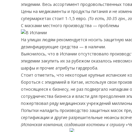
эпидемии. Весь ассортимент продовольственных това
Цены на медикаменты и продукты питания и не измен
супермаркетах стоит 1-1,5 евро
. (То есть, 30-35 грн., 
С масками местного производства — проблемы
На улицах людям рекомендуется носить защитную маск
дезинфицирующие средства — в наличии.
Выяснилось, что в Испании отсутствовало производст
эпидемии закупить их за рубежом оказалось невозмо
шарфы и прочие атрибуты гардероба.
Стоит отметить, что некоторые крупные испанские ко
бороться с эпидемией в Китае, используя свои прои
относящееся к бизнесу, не раз подвергало нападкам 
сотрудничества бизнеса и власти для преодоления э
пожертвовал ряду медицинских учреждений миллионы
Попытки наладить производство защитных масок пред
сертификации и другие разрешительные нюансы всяче
(Испанская компания, создавшая костюмы к сериалу «Ч