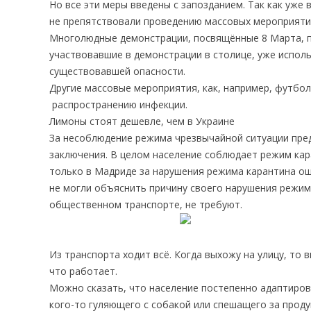
Но все эти меры введены с запозданием. Так как уже
не препятствовали проведению массовых мероприяти
Многолюдные демонстрации, посвящённые 8 Марта, пр
участвовавшие в демонстрации в столице, уже испол
существовавшей опасности.
Другие массовые мероприятия, как, например, футбол
распространению инфекции.
Лимоны стоят дешевле, чем в Украине
За несоблюдение режима чрезвычайной ситуации пре
заключения. В целом население соблюдает режим кар
только в Мадриде за нарушения режима карантина ош
не могли объяснить причину своего нарушения режима
общественном транспорте, не требуют.
Из транспорта ходит всё. Когда выхожу на улицу, то 
что работает.
Можно сказать, что население постепенно адаптиров
кого-то гуляющего с собакой или спешащего за продук