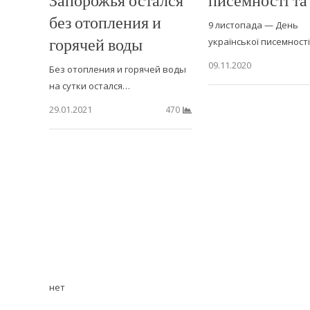
без отопления и
9 листопада — День
горячей воды
української писемност
09.11.2020
Без отопления и горячей воды
на сутки остался…
29.01.2021
470
нет