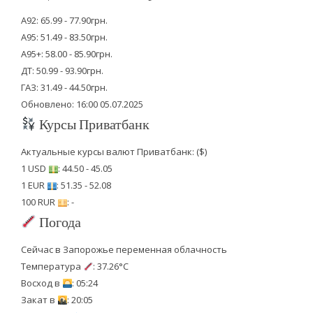
А92: 65.99 - 77.90грн.
А95: 51.49 - 83.50грн.
А95+: 58.00 - 85.90грн.
ДТ: 50.99 - 93.90грн.
ГАЗ: 31.49 - 44.50грн.
Обновлено: 16:00 05.07.2025
Курсы Приватбанк
Актуальные курсы валют Приватбанк: ($)
1 USD
: 44.50 - 45.05
1 EUR
: 51.35 - 52.08
100 RUR
: -
Погода
Сейчас в Запорожье переменная облачность
Температура
: 37.26°C
Восход в
: 05:24
Закат в
: 20:05