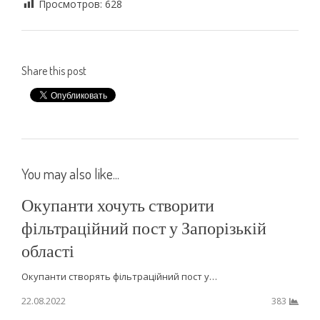
Просмотров:
628
Share this post
You may also like...
Окупанти хочуть створити
фільтраційний пост у Запорізькій
області
Окупанти створять фільтраційний пост у…
22.08.2022
383