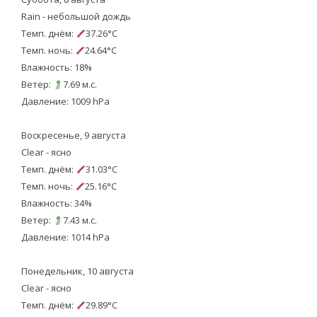
Rain - небольшой дождь
Темп. днём:
37.26°C
Темп. ночь:
24.64°C
Влажность: 18%
Ветер:
7.69 м.с.
Давление: 1009 hPa
Воскресенье, 9 августа
Clear - ясно
Темп. днём:
31.03°C
Темп. ночь:
25.16°C
Влажность: 34%
Ветер:
7.43 м.с.
Давление: 1014 hPa
Понедельник, 10 августа
Clear - ясно
Темп. днём:
29.89°C