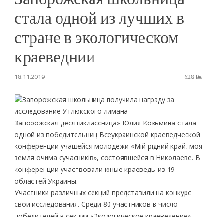
стала одной из лучших в
стране в экологическом
краеведнии
18.11.2019
628
Запорожская школьница получила награду за
исследование Утлюкского лимана
Запорожская десятиклассница» Юлия Козьмина стала
одной из победительниц Всеукраинской краеведческой
конференции учащейся молодежи «Мій рідний край, моя
земля очима сучасників», состоявшейся в Николаеве. В
конференции участвовали юные краеведы из 19
областей Украины.
Участники различных секций представили на конкурс
свои исследования. Среди 80 участников в число
победителей в секции «Экологическое краеведение»