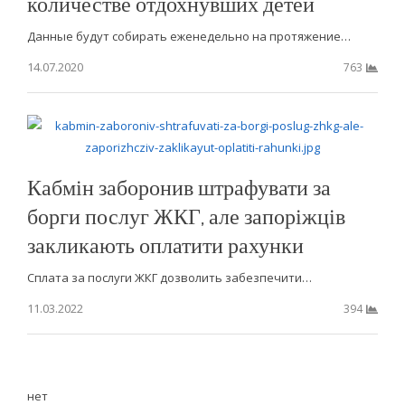
количестве отдохнувших детей
Данные будут собирать еженедельно на протяжение…
14.07.2020
763
Кабмін заборонив штрафувати за
борги послуг ЖКГ, але запоріжців
закликають оплатити рахунки
Сплата за послуги ЖКГ дозволить забезпечити…
11.03.2022
394
нет