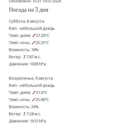
Обновлено: 15:31 19.07.2024
Погода на 3 дня
Суббота, 8 августа
Rain - небольшой дождь
Темп. днём:
37.26°C
Темп. ночь:
25.25°C
Влажность: 18%
Ветер:
7.87 м.с.
Давление: 1009 hPa
Воскресенье, 9 августа
Rain - небольшой дождь
Темп. днём:
31.6°C
Темп. ночь:
25.96°C
Влажность: 34%
Ветер:
7.28 м.с.
Давление: 1013 hPa