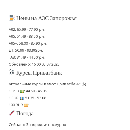
Цены на АЗС Запорожья
А92: 65.99 - 77.90грн.
А95: 51.49 - 83.50грн.
А95+: 58.00 - 85.90грн.
ДТ: 50.99 - 93.90грн.
ГАЗ: 31.49 - 44.50грн.
Обновлено: 16:00 05.07.2025
Курсы Приватбанк
Актуальные курсы валют Приватбанк: ($)
1 USD
: 44.50 - 45.05
1 EUR
: 51.35 - 52.08
100 RUR
: -
Погода
Сейчас в Запорожье пасмурно