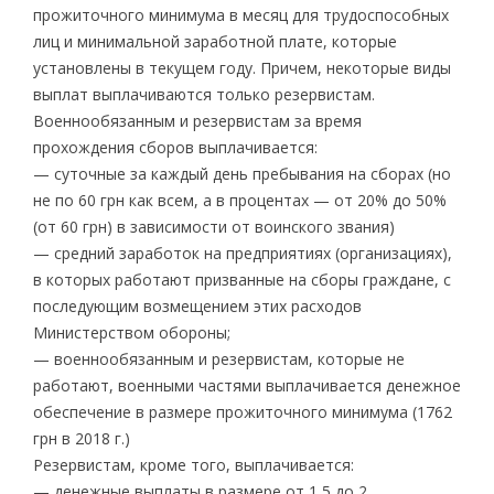
прожиточного минимума в месяц для трудоспособных
лиц и минимальной заработной плате, которые
установлены в текущем году. Причем, некоторые виды
выплат выплачиваются только резервистам.
Военнообязанным и резервистам за время
прохождения сборов выплачивается:
— суточные за каждый день пребывания на сборах (но
не по 60 грн как всем, а в процентах — от 20% до 50%
(от 60 грн) в зависимости от воинского звания)
— средний заработок на предприятиях (организациях),
в которых работают призванные на сборы граждане, с
последующим возмещением этих расходов
Министерством обороны;
— военнообязанным и резервистам, которые не
работают, военными частями выплачивается денежное
обеспечение в размере прожиточного минимума (1762
грн в 2018 г.)
Резервистам, кроме того, выплачивается:
— денежные выплаты в размере от 1,5 до 2