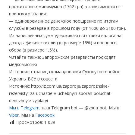
прожиточных минимумов (1762 грн) в зависимости от
воинского звания;
— единовременное денежное поощрение по итогам
службы в резерве в прошлом году (от 1600 до 3100 грн).
Из начисленных сумм удерживаются ставки налога на
доходы физических лиц (в размере 18%) и военного
сбора (в размере 1,5%).
Читайте также: Запорожские резервисты проходят
медкомиссию
Источник: страница командования Сухопутных войск
Украины ВСУ в соцсети
Источник: http://iz.com.ua/zaporoje/zaporozhskie-
rezervistyi-za-uchastie-v-uchebnyih-sborah-poluchat-
denezhnyie-vyiplatyi
Мы в Telegram
, наш Telegram bot — @zpua_bot, Мы в
Viber
, Мы на
Facebook
Просмотров:
1 039