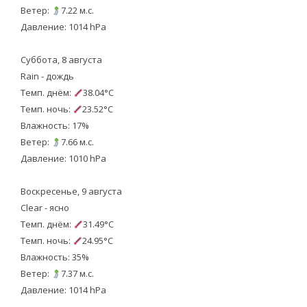
Ветер:
7.22 м.с.
Давление: 1014 hPa
Суббота, 8 августа
Rain - дождь
Темп. днём:
38.04°C
Темп. ночь:
23.52°C
Влажность: 17%
Ветер:
7.66 м.с.
Давление: 1010 hPa
Воскресенье, 9 августа
Clear - ясно
Темп. днём:
31.49°C
Темп. ночь:
24.95°C
Влажность: 35%
Ветер:
7.37 м.с.
Давление: 1014 hPa