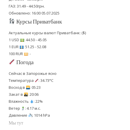
ГАЗ: 31.49 - 44.50грн.
Обновлено: 16:00 05.07.2025
Курсы Приватбанк
Актуальные курсы валют Приватбанк: ($)
1 USD
: 44.50 - 45.05
1 EUR
: 51.25 - 52.08
100 RUR
: -
Погода
Сейчас в Запорожье ясно
Температура
: 34.73°C
Восход в
: 05:23
Закат в
: 20:06
Влажность
: 22%
Ветер
: 4.17 м.с.
Давление
: 1014 hPa
Мы тут