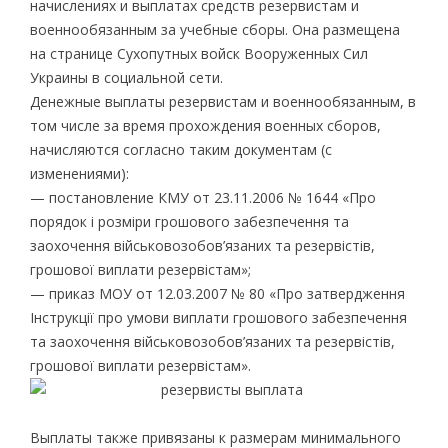
начислениях и выплатах средств резервистам и
военнообязанным за учебные сборы. Она размещена
на странице Сухопутных войск Вооруженных Сил
Украины в социальной сети.
Денежные выплаты резервистам и военнообязанным, в
том числе за время прохождения военных сборов,
начисляются согласно таким документам (с
изменениями):
— постановление КМУ от 23.11.2006 № 1644 «Про
порядок і розміри грошового забезпечення та
заохочення військовозобов’язаних та резервістів,
грошової виплати резервістам»;
— приказ МОУ от 12.03.2007 № 80 «Про затвердження
Інструкції про умови виплати грошового забезпечення
та заохочення військовозобов’язаних та резервістів,
грошової виплати резервістам».
Выплаты также привязаны к размерам минимального