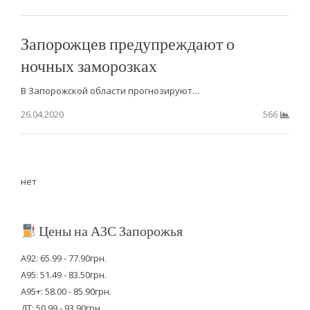
Запорожцев предупреждают о
ночных заморозках
В Запорожской области прогнозируют…
26.04.2020
566
нет
Цены на АЗС Запорожья
А92: 65.99 - 77.90грн.
А95: 51.49 - 83.50грн.
А95+: 58.00 - 85.90грн.
ДТ: 50.99 - 93.90грн.