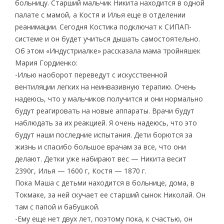
больницу. Старший мальчик Никита находится в одной
палате с мамой, а Костя и Илья еще в отделении
реанимации. Сегодня Костика подключат к СИПАП-
системе и он будет учиться дышать самостоятельно.
Об этом «Индустриалке» рассказала мама тройняшек
Мария Гордиенко:
-Илью наоборот переведут с искусственной
вентиляции легких на неинвазивную терапию. Очень
надеюсь, что у мальчиков получится и они нормально
будут реагировать на новые аппараты. Врачи будут
наблюдать за их реакцией. Я очень надеюсь, что это
будут наши последние испытания. Дети борются за
жизнь и спасибо большое врачам за все, что они
делают. Детки уже набирают вес — Никита весит
2390г, Илья — 1600 г, Костя — 1870 г.
Пока Маша с детьми находится в больнице, дома, в
Токмаке, за ней скучает ее старший сынок Николай. Он
там с папой и бабушкой.
-Ему еще нет двух лет, поэтому пока, к счастью, он