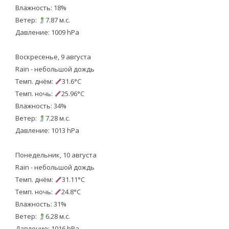
Влажность: 18%
Ветер:
7.87 м.с.
Давление: 1009 hPa
Воскресенье, 9 августа
Rain - небольшой дождь
Темп. днём:
31.6°C
Темп. ночь:
25.96°C
Влажность: 34%
Ветер:
7.28 м.с.
Давление: 1013 hPa
Понедельник, 10 августа
Rain - небольшой дождь
Темп. днём:
31.11°C
Темп. ночь:
24.8°C
Влажность: 31%
Ветер:
6.28 м.с.
Давление: 1016 hPa