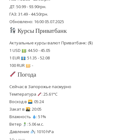
ДТ: 50.99 - 93.90грн.
ГАЗ: 31.49 - 44.50грн.
Обновлено: 16:00 05.07.2025
Курсы Приватбанк
Актуальные курсы валют Приватбанк: ($)
1 USD
: 44.50 - 45.05
1 EUR
: 51.35 - 52.08
100 RUR
: -
Погода
Сейчас в Запорожье пасмурно
Температура
: 25.61°C
Восход в
: 05:24
Закат в
: 20:05
Влажность
: 51%
Ветер
: 5.06 м.с.
Давление
: 1010 hPa
Мы тут