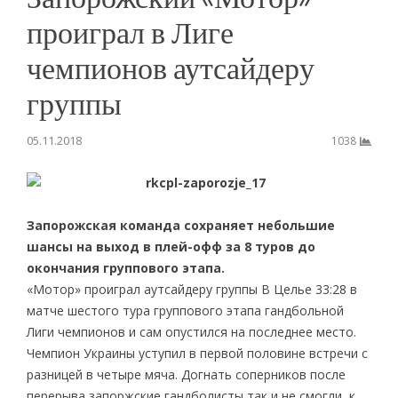
проиграл в Лиге
чемпионов аутсайдеру
группы
05.11.2018
1038
Запорожская команда сохраняет небольшие
шансы на выход в плей-офф за 8 туров до
окончания группового этапа.
«Мотор» проиграл аутсайдеру группы В Целье 33:28 в
матче шестого тура группового этапа гандбольной
Лиги чемпионов и сам опустился на последнее место.
Чемпион Украины уступил в первой половине встречи с
разницей в четыре мяча. Догнать соперников после
перерыва запоржские гандболисты так и не смогли, к