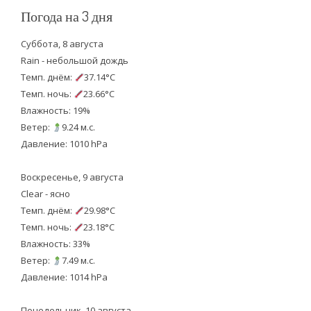
Погода на 3 дня
Суббота, 8 августа
Rain - небольшой дождь
Темп. днём:
37.14°C
Темп. ночь:
23.66°C
Влажность: 19%
Ветер:
9.24 м.с.
Давление: 1010 hPa
Воскресенье, 9 августа
Clear - ясно
Темп. днём:
29.98°C
Темп. ночь:
23.18°C
Влажность: 33%
Ветер:
7.49 м.с.
Давление: 1014 hPa
Понедельник, 10 августа