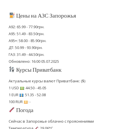
Цены на АЗС Запорожья
А92: 65.99 - 77.90грн.
А95: 51.49 - 83.50грн.
А95+: 58.00 - 85.90грн.
ДТ: 50.99 - 93.90грн.
ГАЗ: 31.49 - 44.50грн.
Обновлено: 16:00 05.07.2025
Курсы Приватбанк
Актуальные курсы валют Приватбанк: ($)
1 USD
: 44.50 - 45.05
1 EUR
: 51.35 - 52.08
100 RUR
: -
Погода
Сейчас в Запорожье облачно с прояснениями
Температура
: 29.06°C