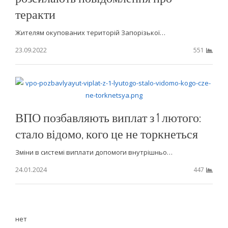
теракти
Жителям окупованих територій Запорізької…
23.09.2022
551
ВПО позбавляють виплат з 1 лютого:
стало відомо, кого це не торкнеться
Зміни в системі виплати допомоги внутрішньо…
24.01.2024
447
нет