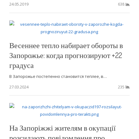
24.05.2019
638
Весеннее тепло набирает обороты в
Запорожье: когда прогнозируют +22
градуса
В Запорожье постепенно становится теплее, в…
27.03.2024
235
На Запоріжжі жителям в окупації
розсилають повідомлення про