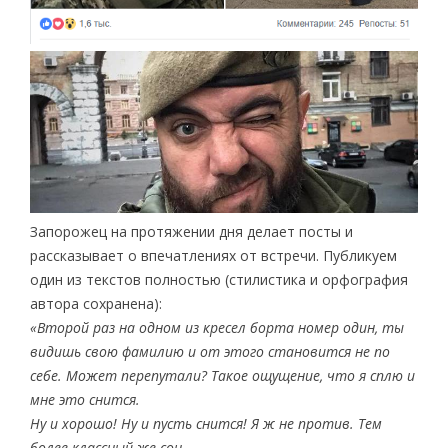
Запорожец на протяжении дня делает посты и
рассказывает о впечатлениях от встречи. Публикуем
один из текстов полностью (стилистика и орфография
автора сохранена):
«Второй раз на одном из кресел борта номер один, ты
видишь свою фамилию и от этого становится не по
себе. Может перепутали? Такое ощущение, что я сплю и
мне это снится.
Ну и хорошо! Ну и пусть снится! Я ж не против. Тем
более классный же сон.