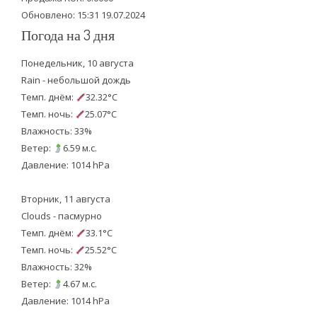
Обновлено: 15:31 19.07.2024
Погода на 3 дня
Понедельник, 10 августа
Rain - небольшой дождь
Темп. днём:
32.32°C
Темп. ночь:
25.07°C
Влажность: 33%
Ветер:
6.59 м.с.
Давление: 1014 hPa
Вторник, 11 августа
Clouds - пасмурно
Темп. днём:
33.1°C
Темп. ночь:
25.52°C
Влажность: 32%
Ветер:
4.67 м.с.
Давление: 1014 hPa