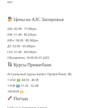
нет
Цены на АЗС Запорожья
А92: 65.99 - 77.90грн.
А95: 51.49 - 83.50грн.
А95+: 58.00 - 85.90грн.
ДТ: 50.99 - 93.90грн.
ГАЗ: 31.49 - 44.50грн.
Обновлено: 16:00 05.07.2025
Курсы Приватбанк
Актуальные курсы валют Приватбанк: ($)
1 USD
: 44.50 - 45.05
1 EUR
: 51.35 - 52.08
100 RUR
: -
Погода
Сейчас в Запорожье ясно