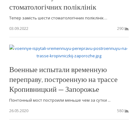
стоматологічних поліклінік
Тепер замість шести стоматологічних поліклінік…
03.09.2022
290
Военные испытали временную
переправу, построенную на трассе
Кропивницкий — Запорожье
Понтонный мост построили меньше чем за сутки ...
26.05.2020
580