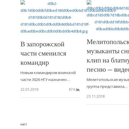
Мелитопольс
В запорожской
музыканты сн
части сменился
клип на блат
командир
песню — виде
Новым командиром воинской
части 3026 НГУ назначен…
Мелитопольская музы
группа представила…
22.01.2019
874
23.11.2018
нет