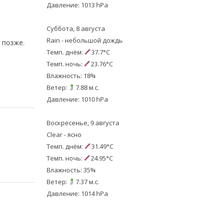
Давление: 1013 hPa
Суббота, 8 августа
Rain - небольшой дождь
 позже.
Темп. днём:
37.7°C
Темп. ночь:
23.76°C
Влажность: 18%
Ветер:
7.88 м.с.
Давление: 1010 hPa
Воскресенье, 9 августа
Clear - ясно
Темп. днём:
31.49°C
Темп. ночь:
24.95°C
Влажность: 35%
Ветер:
7.37 м.с.
Давление: 1014 hPa