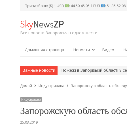
Приватбанк: ($) 1 USD
: 44.50-45.05 1 EUR
: 51.35-52.0
Sky
News
ZP
Все новости Запорожья в одном месте...
Домашняя страница
Новости
Видео
Н
 бронетехніку (ВІДЕО)
Важные новости
Пожежі в Запорізькій області 8 серпня вн
Домой
Индустриалка
Запорожскую область обслед
Индустриалка
Запорожскую область обс
25.03.2019