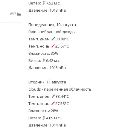
Ветер:
7.52 м.с.
Давление: 1013 hPa
697
Понедельник, 10 августа
Rain - небольшой дождь
Темп. днём:
30.88°C
Темп. ночь:
25.67°C
Влажность: 35%
Ветер:
6.42 м.с.
Давление: 1015 hPa
Вторник, 11 августа
Clouds - переменная облачность
Темп. днём:
33.44°C
Темп. ночь:
27.58°C
Влажность: 28%
Ветер:
4.09 м.с.
Давление: 1014 hPa