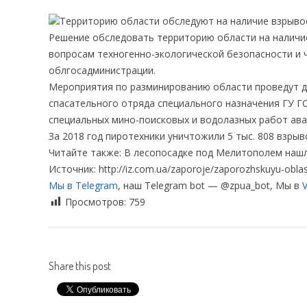
Территорию области обследуют на наличие взрыв
Решение обследовать территорию области на наличи
вопросам техногенно-экологической безопасности и 
облгосадминистрации.
Мероприятия по разминированию области проведут дв
спасательного отряда специального назначения ГУ Г
специальных мино-поисковых и водолазных работ ав
За 2018 год пиротехники уничтожили 5 тыс. 808 взры
Читайте также: В лесопосадке под Мелитополем нашл
Источник: http://iz.com.ua/zaporoje/zaporozhskuyu-oblas
Мы в Telegram
, наш Telegram bot — @zpua_bot, Мы в
V
Просмотров:
759
Share this post