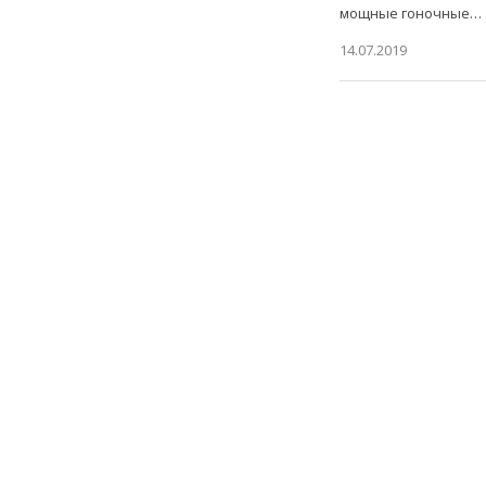
мощные гоночные…
14.07.2019