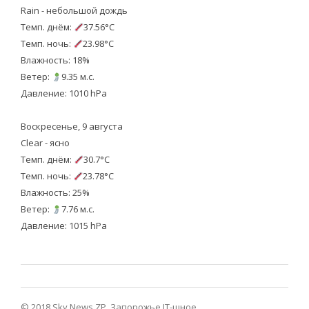
Rain - небольшой дождь
Темп. днём:
37.56°C
Темп. ночь:
23.98°C
Влажность: 18%
Ветер:
9.35 м.с.
Давление: 1010 hPa
Воскресенье, 9 августа
Clear - ясно
Темп. днём:
30.7°C
Темп. ночь:
23.78°C
Влажность: 25%
Ветер:
7.76 м.с.
Давление: 1015 hPa
© 2018 Sky News ZP.
Запорожье IT-шное