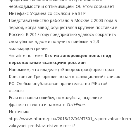
необходимости и оптимизацией. Об этом сообщает
Интефакс-Украина со ссылкой на ЗТР.
Представительство работало в Москве с 2003 года в
период, когда завод осуществлял крупные поставки в
Россию. В 2017 году предприятию удалось сократить
свои убытки вдвое и получить прибыль в 2,3
миллиардов гривен.
Читайте по теме:
Кто из запорожцев попал под
персональные «санкции» россиян
Напомним, что владелец «Запорожтрасформатора»
Константин Григоришин попал в «санкционный» список
РФ. Он был опубликован правительство РФ этой
осенью.
Если вы нашли ошибку, пожалуйста, выделите
фрагмент текста и нажмите
Ctrl+Enter
.
Источник:
https://www.inform.zp.ua/2018/12/04/47301_zaporozhtransform
zakryvaet-predstavitelstvo-v-rossii/