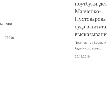
ноутбуки: де
Марченко-
Пустоварова 
и купюри
суда в цитата
высказывани
726
При чем тут Брыль и 
Администрации…
29.11.2019