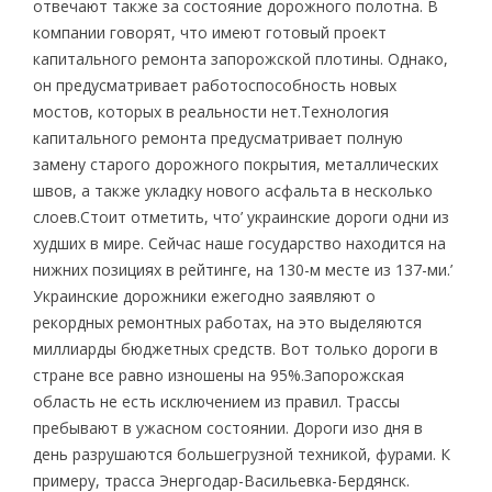
отвечают также за состояние дорожного полотна. В
компании говорят, что имеют готовый проект
капитального ремонта запорожской плотины. Однако,
он предусматривает работоспособность новых
мостов, которых в реальности нет.Технология
капитального ремонта предусматривает полную
замену старого дорожного покрытия, металлических
швов, а также укладку нового асфальта в несколько
слоев.Стоит отметить, что’ украинские дороги одни из
худших в мире. Сейчас наше государство находится на
нижних позициях в рейтинге, на 130-м месте из 137-ми.’
Украинские дорожники ежегодно заявляют о
рекордных ремонтных работах, на это выделяются
миллиарды бюджетных средств. Вот только дороги в
стране все равно изношены на 95%.Запорожская
область не есть исключением из правил. Трассы
пребывают в ужасном состоянии. Дороги изо дня в
день разрушаются большегрузной техникой, фурами. К
примеру, трасса Энергодар-Васильевка-Бердянск.