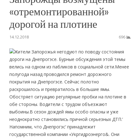
«отремонтированной»
дорогой на плотине
14.12.2018
696
Жители Запорожья негодуют по поводу состояния
дороги на Днепрогэсе. Бурные обсуждения этой темы
велись на одном из пабликов в социальной сети.Менее
полугода назад проводился ремонт дорожного
покрытия на Днепрогэсе. Сейчас полотно
раскрошилось и превратилось в большие ямы.
Обостряет ситуацию регулярные пробки на плотине в
обе стороны. Водители с трудом объезжают
выбоины.В сезон дождей ямы особо опасны и уже
неоднократно становились причной серьезных ДТП.’
Напомним, что Днепрогэс’ принадлежит
государственной компании «Укргидроэнерго&. Они