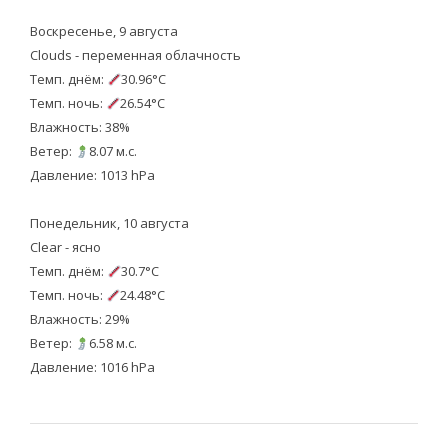
Воскресенье, 9 августа
Clouds - переменная облачность
Темп. днём:
30.96°C
Темп. ночь:
26.54°C
Влажность: 38%
Ветер:
8.07 м.с.
Давление: 1013 hPa
Понедельник, 10 августа
Clear - ясно
Темп. днём:
30.7°C
Темп. ночь:
24.48°C
Влажность: 29%
Ветер:
6.58 м.с.
Давление: 1016 hPa