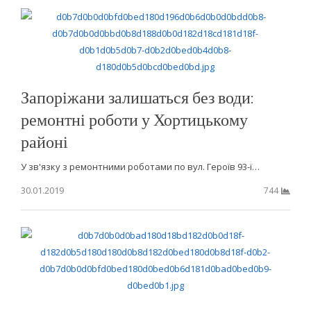
Запоріжани залишаться без води:
ремонтні роботи у Хортицькому
районі
У зв'язку з ремонтними роботами по вул. Героїв 93-ї…
30.01.2019
744