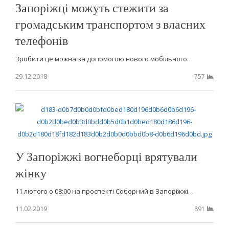
Запоріжці можуть стежити за
громадським транспортом з власних
телефонів
Зробити це можна за допомогою нового мобільного…
29.12.2018
757
У Запоріжжі вогнеборці врятували
жінку
11 лютого о 08:00 на проспекті Соборний в Запоріжжі…
11.02.2019
891