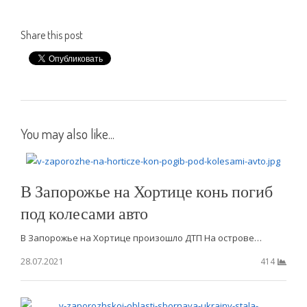
Share this post
You may also like...
В Запорожье на Хортице конь погиб
под колесами авто
В Запорожье на Хортице произошло ДТП На острове…
28.07.2021
414