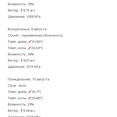
Влажность: 18%
Ветер:
8.73 м.с.
Давление: 1009 hPa
Воскресенье, 9 августа
Clouds - переменная облачность
Темп. днём:
30.96°C
Темп. ночь:
26.54°C
Влажность: 38%
Ветер:
8.07 м.с.
Давление: 1013 hPa
Понедельник, 10 августа
Clear - ясно
Темп. днём:
30.7°C
Темп. ночь:
24.48°C
Влажность: 29%
Ветер:
6.58 м.с.
Давление: 1016 hPa