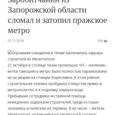
Запорожской области
сломал и затопил пражское
метро
01.11.2018
908
Огромным скандалом в Чехии закончилась карьера
строителя из Мелитополя
21 октября в столице Чехии произошло ЧП – «зеленая»
ветка тамошнего метро была полностью парализована
из-за аварии на станции Бориславка. В этом районе
строительная техника пробурила отверстие прямо в
метрополитен, и в подземку хлынула вода.
Прибывшие сотрудники экстренной помощи
немедленно задержали строителей, среди которых
оказались и нелегалы из Украины. В из числе – житель
Мелитополя, подавшийся на заработки в столицу