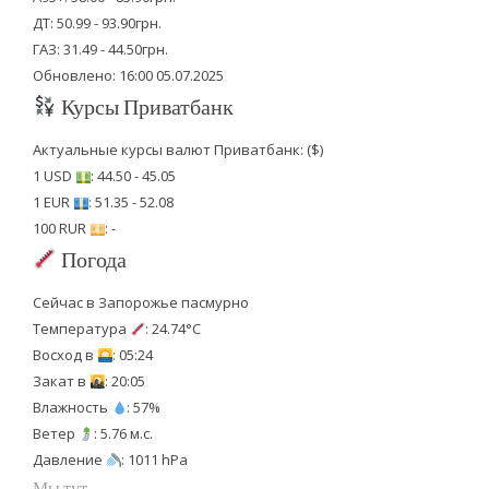
ДТ: 50.99 - 93.90грн.
ГАЗ: 31.49 - 44.50грн.
Обновлено: 16:00 05.07.2025
Курсы Приватбанк
Актуальные курсы валют Приватбанк: ($)
1 USD
: 44.50 - 45.05
1 EUR
: 51.35 - 52.08
100 RUR
: -
Погода
Сейчас в Запорожье пасмурно
Температура
: 24.74°C
Восход в
: 05:24
Закат в
: 20:05
Влажность
: 57%
Ветер
: 5.76 м.с.
Давление
: 1011 hPa
Мы тут