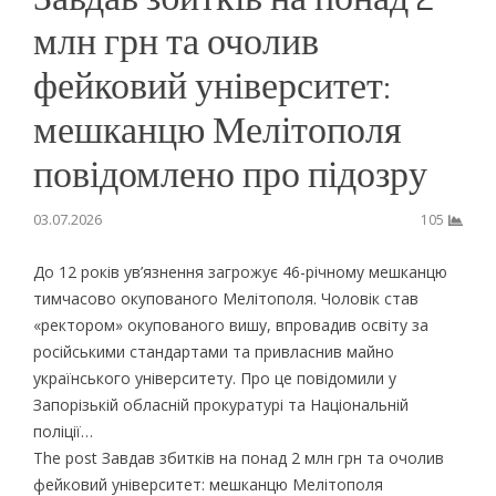
млн грн та очолив
фейковий університет:
мешканцю Мелітополя
повідомлено про підозру
03.07.2026
105
До 12 років ув’язнення загрожує 46-річному мешканцю
тимчасово окупованого Мелітополя. Чоловік став
«ректором» окупованого вишу, впровадив освіту за
російськими стандартами та привласнив майно
українського університету. Про це повідомили у
Запорізькій обласній прокуратурі та Національній
поліції…
The post Завдав збитків на понад 2 млн грн та очолив
фейковий університет: мешканцю Мелітополя