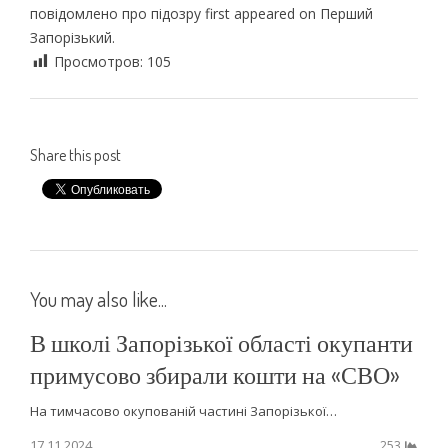
повідомлено про підозру first appeared on Перший
Запорізький.
Просмотров:
105
Share this post
You may also like...
В школі Запорізької області окупанти
примусово збирали кошти на «СВО»
На тимчасово окупованій частині Запорізької…
17.11.2024
253