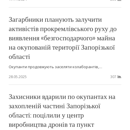
Загарбники планують залучити
активістів прокремлівського руху до
виявлення «безгосподарчого» майна
на окупованій території Запорізької
області
Окупанти продовжують заселяти колаборантів,…
28.05.2025
307
Захисники вдарили по окупантах на
захопленій частині Запорізької
області: поцілили у центр
виробництва дронів та пункт