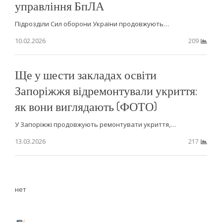
управління БпЛА
Підрозділи Сил оборони України продовжують…
10.02.2026
209
Ще у шести закладах освіти
Запоріжжя відремонтували укриття:
як вони виглядають (ФОТО)
У Запоріжжі продовжують ремонтувати укриття,…
13.03.2026
217
нет