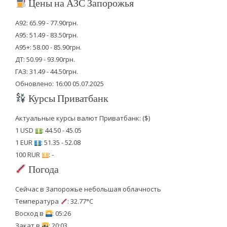
Цены на АЗС Запорожья
А92: 65.99 - 77.90грн.
А95: 51.49 - 83.50грн.
А95+: 58.00 - 85.90грн.
ДТ: 50.99 - 93.90грн.
ГАЗ: 31.49 - 44.50грн.
Обновлено: 16:00 05.07.2025
Курсы Приватбанк
Актуальные курсы валют Приватбанк: ($)
1 USD
: 44.50 - 45.05
1 EUR
: 51.35 - 52.08
100 RUR
: -
Погода
Сейчас в Запорожье небольшая облачность
Температура
: 32.77°C
Восход в
: 05:26
Закат в
: 20:03