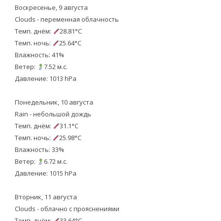
Воскресенье, 9 августа
Clouds - переменная облачность
Темп. днём:
28.81°C
Темп. ночь:
25.64°C
Влажность: 41%
Ветер:
7.52 м.с.
Давление: 1013 hPa
Понедельник, 10 августа
Rain - небольшой дождь
Темп. днём:
31.1°C
Темп. ночь:
25.98°C
Влажность: 33%
Ветер:
6.72 м.с.
Давление: 1015 hPa
Вторник, 11 августа
Clouds - облачно с прояснениями
Темп. днём:
33.64°C