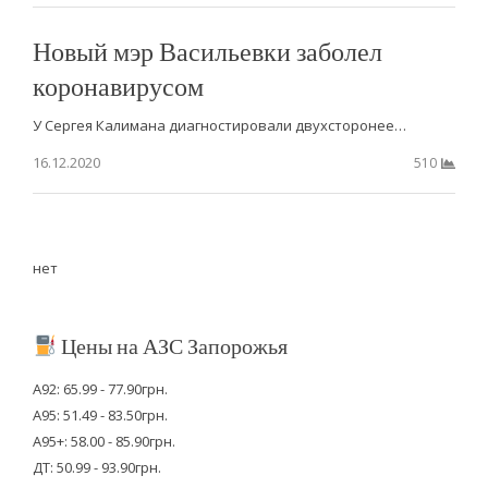
Новый мэр Васильевки заболел
коронавирусом
У Сергея Калимана диагностировали двухсторонее…
16.12.2020
510
нет
Цены на АЗС Запорожья
А92: 65.99 - 77.90грн.
А95: 51.49 - 83.50грн.
А95+: 58.00 - 85.90грн.
ДТ: 50.99 - 93.90грн.