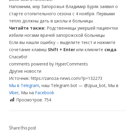
Напомним, мэр Запорожья Владимир Буряк заявил о
старте отопительного сезона с 4 ноября. Первыми
тепло должны дать в школы и больницы.
Читайте также:
Родственницы умершей пациентки
избили ногами врачей запорожской больницы
Если вы нашли ошибку – выделите текст и нажмите
сочетание клавиш
Shift + Enter
или кликните
сюда
.
Спасибо!
comments powered by HyperComments
Другие новости
Источник: https://zanoza-news.com/?p=132273
Мы в Telegram
, наш Telegram bot — @zpua_bot, Мы в
Viber
, Мы на
Facebook
Просмотров:
754
Share this post