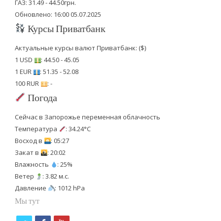
ГАЗ: 31.49 - 44.50грн.
Обновлено: 16:00 05.07.2025
Курсы Приватбанк
Актуальные курсы валют Приватбанк: ($)
1 USD
: 44.50 - 45.05
1 EUR
: 51.35 - 52.08
100 RUR
: -
Погода
Сейчас в Запорожье переменная облачность
Температура
: 34.24°C
Восход в
: 05:27
Закат в
: 20:02
Влажность
: 25%
Ветер
: 3.82 м.с.
Давление
: 1012 hPa
Мы тут