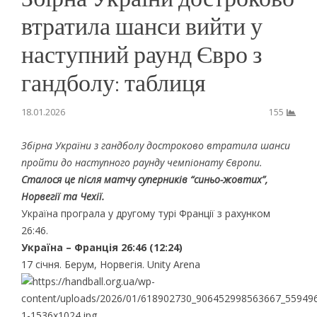
втратила шанси вийти у
наступний раунд Євро з
гандболу: таблиця
18.01.2026
155
Збірна України з гандболу достроково втратила шанси
пройти до наступного раунду чемпіонату Європи.
Сталося це після матчу суперників “синьо-жовтих”,
Норвегії та Чехії.
Україна програла у другому турі Франції з рахунком
26:46.
Україна – Франція 26:46 (12:24)
17 січня. Берум, Норвегія. Unity Arena