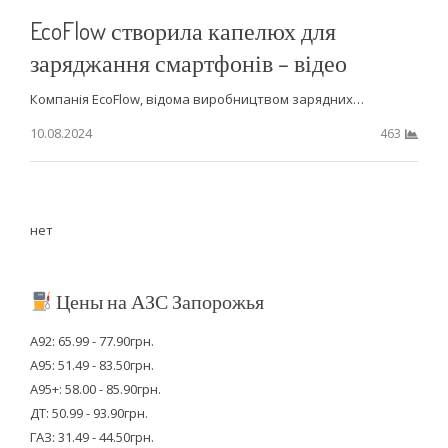
EcoFlow створила капелюх для
заряджання смартфонів – відео
Компанія EcoFlow, відома виробництвом зарядних…
10.08.2024
463
нет
Цены на АЗС Запорожья
А92: 65.99 - 77.90грн.
А95: 51.49 - 83.50грн.
А95+: 58.00 - 85.90грн.
ДТ: 50.99 - 93.90грн.
ГАЗ: 31.49 - 44.50грн.