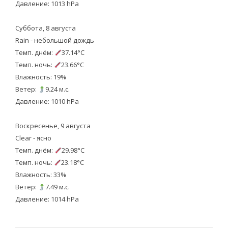
Давление: 1013 hPa
Суббота, 8 августа
Rain - небольшой дождь
Темп. днём:
37.14°C
Темп. ночь:
23.66°C
Влажность: 19%
Ветер:
9.24 м.с.
Давление: 1010 hPa
Воскресенье, 9 августа
Clear - ясно
Темп. днём:
29.98°C
Темп. ночь:
23.18°C
Влажность: 33%
Ветер:
7.49 м.с.
Давление: 1014 hPa