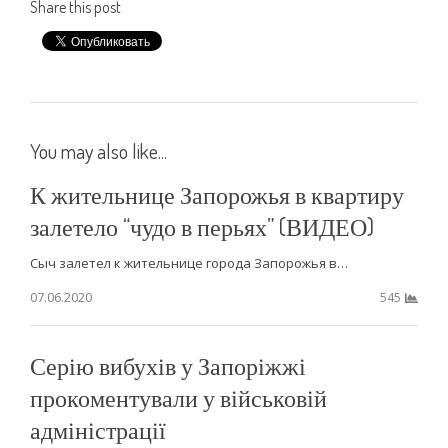
Share this post
You may also like...
К жительнице Запорожья в квартиру
залетело “чудо в перьях” (ВИДЕО)
Сыч залетел к жительнице города Запорожья в…
07.06.2020
545
Серію вибухів у Запоріжжі
прокоментували у військовій
адміністрації