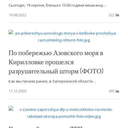
Сьогодні, 19 серпня, близько 13:00 години мешканці…
19.08.2022
322
По побережью Азовского моря в
Кирилловке прошелся
разрушительный шторм (ФОТО)
Как мы писали ранее, в Запорожской области…
11.12.2020
495