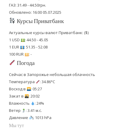
ГАЗ: 31.49 - 44.50грн.
Обновлено: 16:00 05.07.2025
Курсы Приватбанк
Актуальные курсы валют Приватбанк: ($)
1 USD
: 44.50 - 45.05
1 EUR
: 51.35 - 52.08
100 RUR
: -
Погода
Сейчас в Запорожье небольшая облачность
Температура
: 34.86°C
Восход в
: 05:27
Закат в
: 20:02
Влажность
: 24%
Ветер
: 3.41 м.с.
Давление
: 1013 hPa
Мы тут