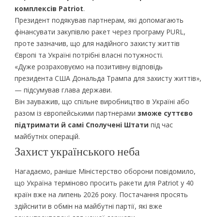
комплексів Patriot
.
Президент подякував партнерам, які допомагають
фінансувати закупівлю ракет через програму PURL,
проте зазначив, що для надійного захисту життів
Європі та Україні потрібні власні потужності.
«Дуже розраховуємо на позитивну відповідь
президента США Дональда Трампа для захисту життів»,
— підсумував глава держави.
Він зауважив, що спільне виробництво в Україні або
разом із європейськими партнерами
зможе суттєво
підтримати й самі Сполучені Штати
під час
майбутніх операцій.
Захист українського неба
Нагадаємо, раніше Міністерство оборони повідомило,
що Україна терміново просить ракети для Patriot у 40
країн вже на липень 2026 року. Постачання просять
здійснити в обмін на майбутні партії, які вже