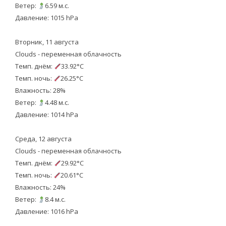
Ветер:
6.59 м.с.
Давление: 1015 hPa
Вторник, 11 августа
Clouds - переменная облачность
Темп. днём:
33.92°C
Темп. ночь:
26.25°C
Влажность: 28%
Ветер:
4.48 м.с.
Давление: 1014 hPa
Среда, 12 августа
Clouds - переменная облачность
Темп. днём:
29.92°C
Темп. ночь:
20.61°C
Влажность: 24%
Ветер:
8.4 м.с.
Давление: 1016 hPa