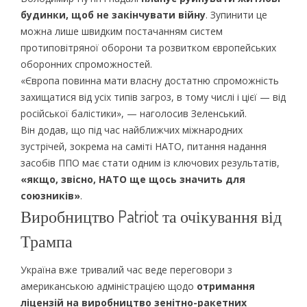
будинки, щоб не закінчувати війну
. Зупинити це
можна лише швидким постачанням систем
протиповітряної оборони та розвитком європейських
оборонних спроможностей.
«Європа повинна мати власну достатню спроможність
захищатися від усіх типів загроз, в тому числі і цієї — від
російської балістики», — наголосив Зеленський.
Він додав, що під час найближчих міжнародних
зустрічей, зокрема на саміті НАТО, питання надання
засобів ППО має стати одним із ключових результатів,
«якщо, звісно, НАТО ще щось значить для
союзників»
.
Виробництво Patriot та очікування від
Трампа
Україна вже тривалий час веде переговори з
американською адміністрацією щодо
отримання
ліцензій на виробництво зенітно-ракетних