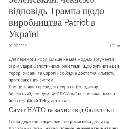
відповідь Трампа щодо
виробництва Patriot в
Україні
02.07.2026
102
Для перемоги Росія більше не має жодних аргументів,
окрім ударів балістичними ракетами. Щоб зупинити цей
терор, Україні та Європі необхідна достатня кількість
протиракетних систем.
Про це заявив президент України Володимир
Зеленський, повідомляє РБК-Україна з посиланням на
його офіційний Telegram-канал.
Саміт НАТО та захист від балістики
Глава держави підкреслив, що російський диктатор
Володимир Путін і надалі
планує руйнувати житлові