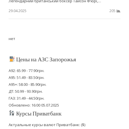
Легендарний британський боксер Тайсон Ф’юрі,…
29.04.2025
205
нет
Цены на АЗС Запорожья
А92: 65.99 - 77.90грн.
А95: 51.49 - 83.50грн.
А95+: 58.00 - 85.90грн.
ДТ: 50.99 - 93.90грн.
ГАЗ: 31.49 - 44.50грн.
Обновлено: 16:00 05.07.2025
Курсы Приватбанк
Актуальные курсы валют Приватбанк: ($)