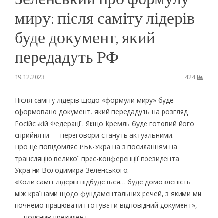
миру: після саміту лідерів
буде документ, який
передадуть РФ
19.12.2023
424
Після саміту лідерів щодо «формули миру» буде
сформовано документ, який передадуть на розгляд
Російській Федерації. Якщо Кремль буде готовий його
сприйняти — переговори стануть актуальними.
Про це повідомляє РБК-Україна з посиланням на
трансляцію великої прес-конференції президента
України Володимира Зеленського.
«Коли саміт лідерів відбудеться… буде домовленість
між країнами щодо фундаментальних речей, з якими ми
почнемо працювати і готувати відповідний документ»,
— пояснив президент.