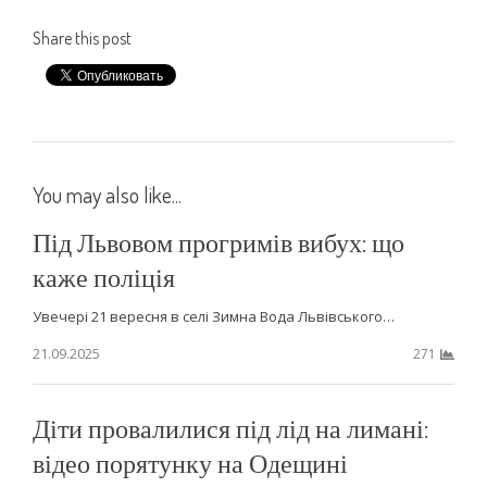
Share this post
You may also like...
Під Львовом прогримів вибух: що
каже поліція
Увечері 21 вересня в селі Зимна Вода Львівського…
21.09.2025
271
Діти провалилися під лід на лимані:
відео порятунку на Одещині