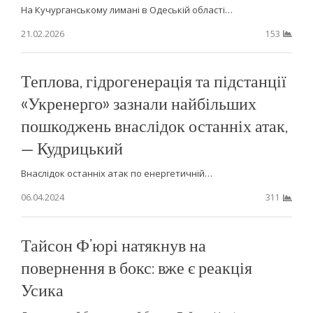
На Кучурганському лимані в Одеській області…
21.02.2026
153
Теплова, гідрогенерація та підстанції
«Укренерго» зазнали найбільших
пошкоджень внаслідок останніх атак,
— Кудрицький
Внаслідок останніх атак по енергетичній…
06.04.2024
311
Тайсон Ф’юрі натякнув на
повернення в бокс: вже є реакція
Усика