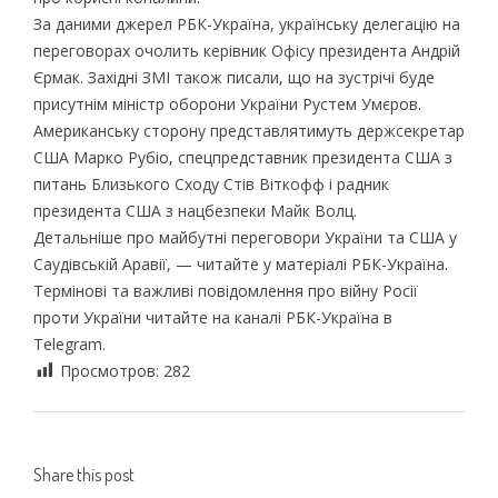
За даними джерел РБК-Україна, українську делегацію на
переговорах очолить керівник Офісу президента Андрій
Єрмак. Західні ЗМІ також писали, що на зустрічі буде
присутнім міністр оборони України Рустем Умєров.
Американську сторону представлятимуть держсекретар
США Марко Рубіо, спецпредставник президента США з
питань Близького Сходу Стів Віткофф і радник
президента США з нацбезпеки Майк Волц.
Детальніше про майбутні переговори України та США у
Саудівській Аравії, — читайте у матеріалі РБК-Україна.
Термінові та важливі повідомлення про війну Росії
проти України читайте на каналі РБК-Україна в
Telegram.
Просмотров:
282
Share this post