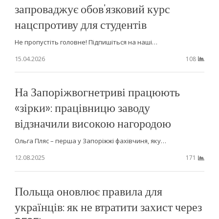
запроваджує обов’язковий курс
нацспротиву для студентів
Не пропустіть головне! Підпишіться на наші…
15.04.2026
108
На Запоріжвогнетриві працюють
«зірки»: працівницю заводу
відзначили високою нагородою
Ольга Пляс – перша у Запоріжжі фахівчиня, яку…
12.08.2025
171
Польща оновлює правила для
українців: як не втратити захист через