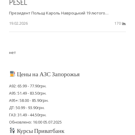
PESEL
Президент Польщі Кароль Навроцький 19 лютого…
19.02.2026
170
нет
Цены на АЗС Запорожья
А92: 65.99 - 77.90грн.
А95: 51.49 - 83.50грн.
А95+: 58.00 - 85.90грн.
ДТ: 50.99 - 93.90грн.
ГАЗ: 31.49 - 44.50грн.
Обновлено: 16:00 05.07.2025
Курсы Приватбанк