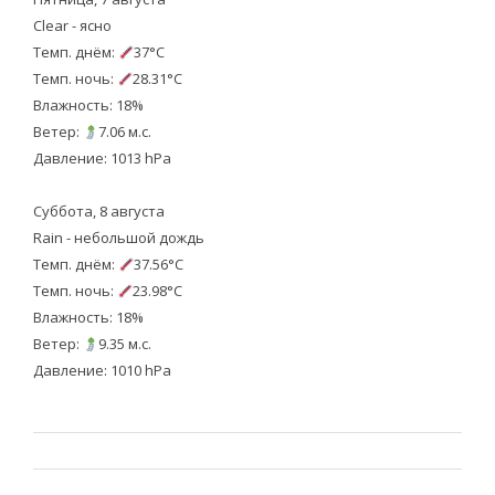
Clear - ясно
Темп. днём:
37°C
Темп. ночь:
28.31°C
Влажность: 18%
Ветер:
7.06 м.с.
Давление: 1013 hPa
Суббота, 8 августа
Rain - небольшой дождь
Темп. днём:
37.56°C
Темп. ночь:
23.98°C
Влажность: 18%
Ветер:
9.35 м.с.
Давление: 1010 hPa